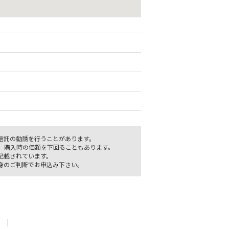
信託の勧誘を行うことがあります。
、購入時の価額を下回ることもあります。
記載されています。
身のご判断でお申込み下さい。
｜