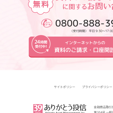
0800-888-3
〈受付時間〉 平日 9:30～17:0
インターネットからの
資料のご請求・口座開
サイトポリシー
プライバシーポリシー
金融商品取引
第304号 一