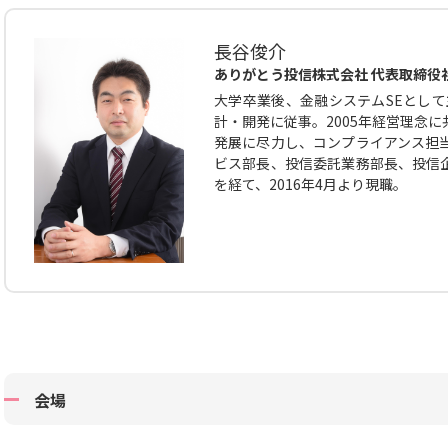
長谷俊介
ありがとう投信株式会社 代表取締役
大学卒業後、金融システムSEとして
計・開発に従事。2005年経営理念
発展に尽力し、コンプライアンス担
ビス部長、投信委託業務部長、投信
を経て、2016年4月より現職。
会場