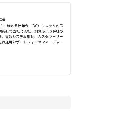
社長
主に確定拠出年金（DC）システムの設
に共感して当社に入社。創業期より会社の
当、情報システム部長、カスタマーサー
企画運用部ポートフォリオマネージャー