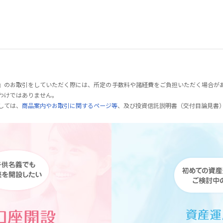
』のお取引をしていただく際には、所定の手数料や諸経費をご負担いただく場合が
わけではありません。
しては、
商品案内やお取引に関するページ等
、及び投資信託説明書（交付目論見書