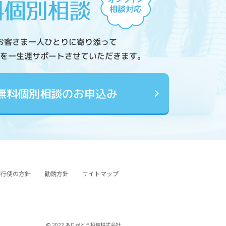
お客さま一人ひとりに寄り添って
を一生涯サポートさせていただきます。
無料個別相談のお申込み
図行使の方針
勧誘方針
サイトマップ
© 2022 ありがとう投信株式会社.