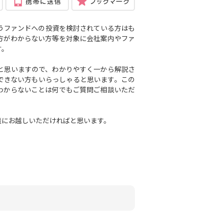
うファンドへの投資を検討されている方はも
方がわからない方等を対象に会社案内や
ファ
す。
と思いますので、わかりやすく一から解説さ
できない方もいらっしゃると思います。この
わからないことは何でもご質問ご相談いただ
談にお越しいただければと思います。