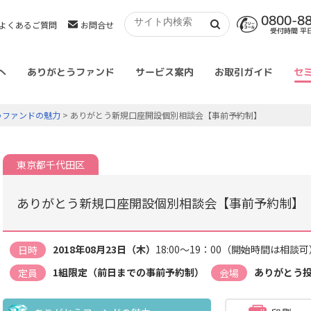
0800-8
よくあるご質問
お問合せ
受付時間 平日 
へ
ありがとうファンド
サービス案内
お取引ガイド
セ
うファンドの魅力
> ありがとう新規口座開設個別相談会【事前予約制】
東京都千代田区
ありがとう新規口座開設個別相談会【事前予約制】
2018年08月23日（木）
18:00～19：00（開始時間は相談可
日時
1組限定（前日までの事前予約制）
ありがとう
定員
会場