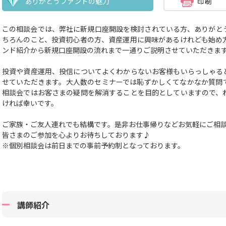
ありがとうファンドの魅力
この相談会では、弊社に新規口座開設を検討されている方、ありがと
ちろんのこと、投資初心者の方、資産運用に興味があるけれども始め
ンド紹介から新規口座開設の流れまで一通りご説明させていただきま
投資や資産運用、投信についてよくわからないお客様もいらっしゃる
せていただきます。大人数のセミナーでは恥ずかしくてなかなか質問
相談会ではお客さまの疑問を解消することを目的としていますので、
ければ幸いです。
ご家族・ご友人連れでも結構です。
是非お仕事帰りなどお気軽にご相
皆さまのご参加を心よりお待ちしております♪
※個別相談会は前日までの事前予約制となっております。
講師紹介