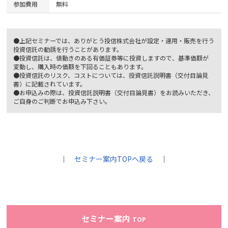
参加費用
無料
●上記セミナーでは、ありがとう投信株式会社が設定・運用・販売を行う
投資信託の勧誘を行うことがあります。
●投資信託は、値動きのある有価証券等に投資しますので、基準価額が
変動し、購入時の価額を下回ることもあります。
●投資信託のリスク、コストについては、投資信託説明書（交付目論見
書）に記載されています。
●お申込みの際は、投資信託説明書（交付目論見書）をお読みいただき、
ご自身のご判断でお申込み下さい。
｜
セミナー案内TOPへ戻る
｜
セミナー案内
TOP