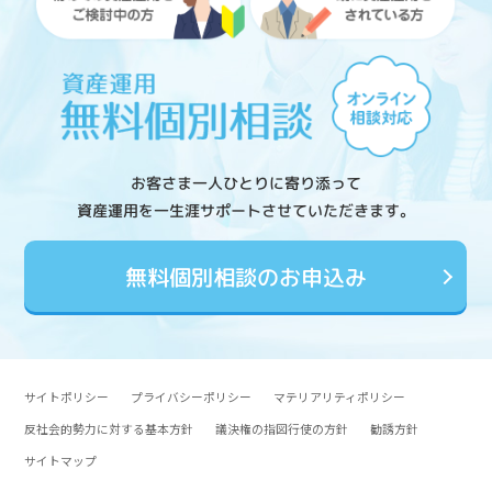
お客さま一人ひとりに寄り添って
資産運用を一生涯サポートさせていただきます。
無料個別相談のお申込み
サイトポリシー
プライバシーポリシー
マテリアリティポリシー
反社会的勢力に対する基本方針
議決権の指図行使の方針
勧誘方針
サイトマップ