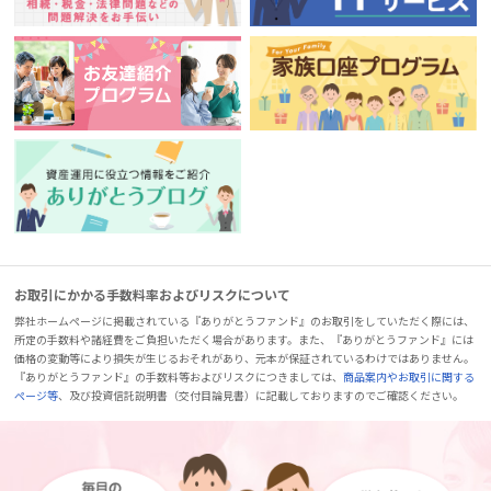
お取引にかかる手数料率およびリスクについて
弊社ホームページに掲載されている『ありがとうファンド』のお取引をしていただく際には、
所定の手数料や諸経費をご負担いただく場合があります。また、『ありがとうファンド』には
価格の変動等により損失が生じるおそれがあり、元本が保証されているわけではありません。
『ありがとうファンド』の手数料等およびリスクにつきましては、
商品案内やお取引に関する
ページ等
、及び投資信託説明書（交付目論見書）に記載しておりますのでご確認ください。