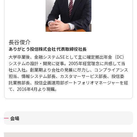
長谷俊介
ありがとう投信株式会社 代表取締役社長
大学卒業後、金融システムSEとして主に確定拠出年金（DC）
システムの設計・開発に従事。2005年経営理念に共感して当
社に入社。創業期より会社の発展に尽力し、コンプライアンス
担当、情報システム部長、カスタマーサービス部長、投信委
託業務部長、投信企画運用部ポートフォリオマネージャーを経
て、2016年4月より現職。
会場