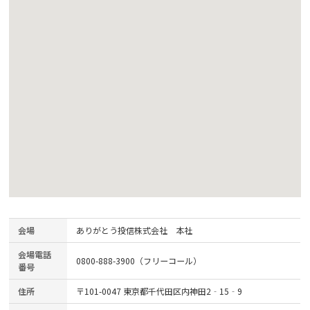
会場
ありがとう投信株式会社 本社
会場電話
0800-888-3900（フリーコール）
番号
住所
〒101-0047 東京都千代田区内神田2‐15‐9