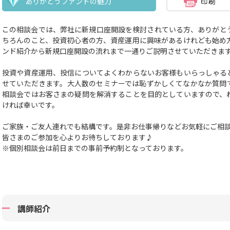
ありがとうファンドの魅力
この相談会では、弊社に新規口座開設を検討されている方、ありがと
ちろんのこと、投資初心者の方、資産運用に興味があるけれども始め
ンド紹介から新規口座開設の流れまで一通りご説明させていただきま
投資や資産運用、投信についてよくわからないお客様もいらっしゃる
せていただきます。大人数のセミナーでは恥ずかしくてなかなか質問
相談会ではお客さまの疑問を解消することを目的としていますので、
ければ幸いです。
ご家族・ご友人連れでも結構です。
是非お仕事帰りなどお気軽にご相
皆さまのご参加を心よりお待ちしております♪
※個別相談会は前日までの事前予約制となっております。
講師紹介