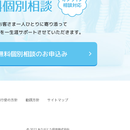
お客さま一人ひとりに寄り添って
を一生涯サポートさせていただきます。
無料個別相談のお申込み
図行使の方針
勧誘方針
サイトマップ
© 2022 ありがとう投信株式会社.