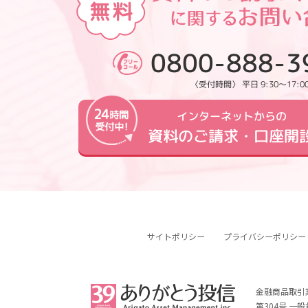
0800-888-3
〈受付時間〉 平日 9:30～17:0
インターネットからの
資料のご請求・口座開
サイトポリシー
プライバシーポリシー
金融商品取引
第304号 一