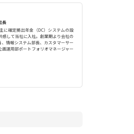
社長
主に確定拠出年金（DC）システムの設
に共感して当社に入社。創業期より会社の
当、情報システム部長、カスタマーサー
企画運用部ポートフォリオマネージャー