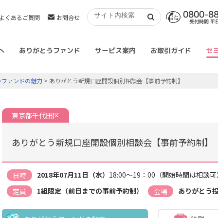
0800-8
よくあるご質問
お問合せ
受付時間 平日 
へ
ありがとうファンド
サービス案内
お取引ガイド
セ
うファンドの魅力
> ありがとう新規口座開設個別相談会【事前予約制】
東京都千代田区
ありがとう新規口座開設個別相談会【事前予約制】
2018年07月11日（水）
18:00～19：00（開始時間は相談可
日時
1組限定（前日までの事前予約制）
ありがとう
定員
会場