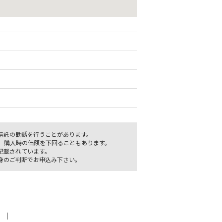
信託の勧誘を行うことがあります。
、購入時の価額を下回ることもあります。
記載されています。
身のご判断でお申込み下さい。
｜