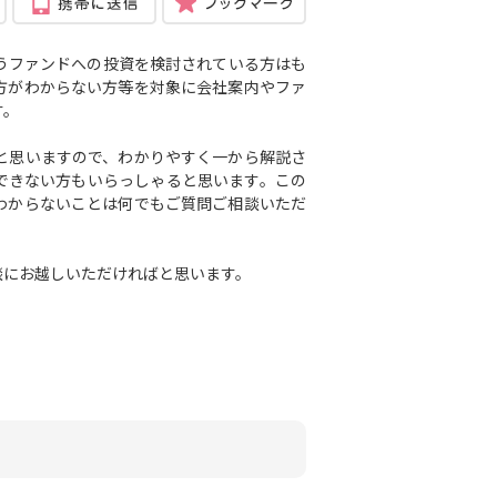
うファンドへの投資を検討されている方はも
方がわからない方等を対象に会社案内や
ファ
す。
と思いますので、わかりやすく一から解説さ
できない方もいらっしゃると思います。この
わからないことは何でもご質問ご相談いただ
談にお越しいただければと思います。