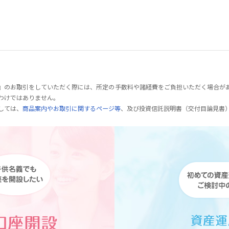
』のお取引をしていただく際には、所定の手数料や諸経費をご負担いただく場合が
わけではありません。
しては、
商品案内やお取引に関するページ等
、及び投資信託説明書（交付目論見書