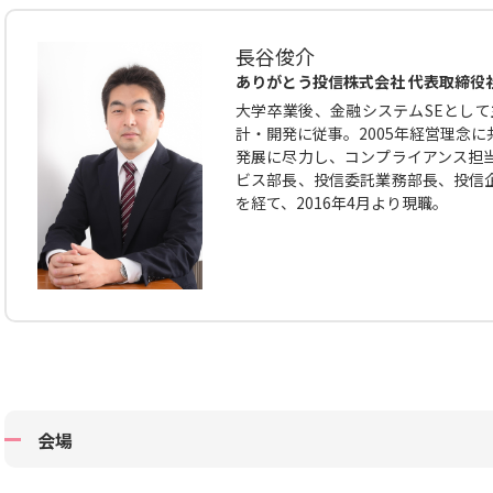
長谷俊介
ありがとう投信株式会社 代表取締役
大学卒業後、金融システムSEとして
計・開発に従事。2005年経営理念
発展に尽力し、コンプライアンス担
ビス部長、投信委託業務部長、投信
を経て、2016年4月より現職。
会場