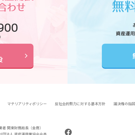
900
資産運用
0
設
マテリアリティポリシー
反社会的勢力に対する基本方針
議決権の指
業者 関東財務局長（金商）
般社団法人 資産運用業協会会員