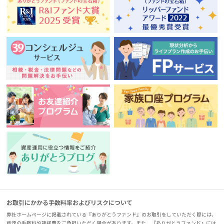
お取引にかかる手数料率およびリスクについて
弊社ホームページに掲載されている『ありがとうファンド』のお取引をしていただく際には、
所定の手数料や諸経費をご負担いただく場合があります。また、『ありがとうファンド』には