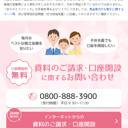
価格の変動等により損失が生じるおそれがあり、元本が保証されているわけではありません。
『ありがとうファンド』の手数料等およびリスクにつきましては、
商品案内やお取引に関する
ページ等
、及び投資信託説明書（交付目論見書）に記載しておりますのでご確認ください。
0800-888-3900
〈受付時間〉 平日 9:30～17:00
インターネットからの
資料のご請求・口座開設