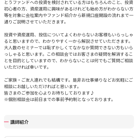
とうファンドへの投資を検討されている方はもちろんのこと、投資
初心者の方、資産運用に興味があるけれども始め方がわからない方
等を対象に会社案内や
ファンド紹介から新規口座開設の流れまで一
通りご説明させていただきます。
投資や資産運用、投信についてよくわからないお客様もいらっしゃ
ると思いますので、わかりやすく一から解説させていただきます。
大人数のセミナーでは恥ずかしくてなかなか質問できない方もいら
っしゃると思います。この相談会ではお客さまの疑問を解消するこ
とを目的としていますので、わからないことは何でもご質問ご相談
いただければ幸いです。
ご家族・ご友人連れでも結構です。
是非お仕事帰りなどお気軽にご
相談にお越しいただければと思います。
皆さまのご参加を心よりお待ちしております♪
※個別相談会は前日までの事前予約制となっております。
講師紹介