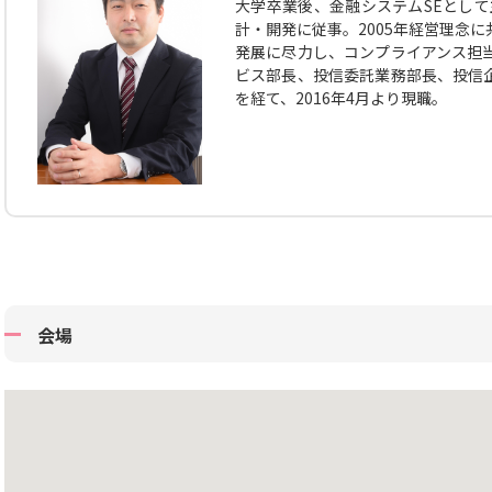
大学卒業後、金融システムSEとして
計・開発に従事。2005年経営理念
発展に尽力し、コンプライアンス担
ビス部長、投信委託業務部長、投信
を経て、2016年4月より現職。
会場