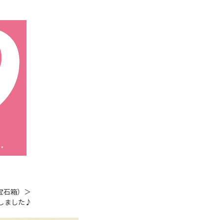
宝石箱）＞
賞しました♪