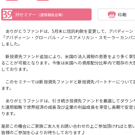
39セミナー
（運用報告会等）
ありがとうファンドは、5月末に信託約款を変更して、アバディーン
「アバディーン・グローバル・ノースアメリカン・スモーラーカンパ
しました。
新投資先ファンド追加により、米国の法人減税の恩恵をより多く享
ることが可能となります。今後は米国への資産配分比率内で既存の大
しております。
このセミナーでは新投資先ファンドと新投資先パートナーについて
ます。
ありがとうファンドは、引き続き投資先ファンドを厳選してダウン
た運用戦略で世界経済の成長及び企業の利益成長を享受し長期で安定
ります。
是非この機会にご家族ご友人をお誘い合わせの上ご参加頂ければと思
皆様のご参加を心よりお待ちしております♪