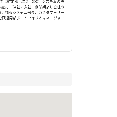
主に確定拠出年金（DC）システムの設
に共感して当社に入社。創業期より会社の
当、情報システム部長、カスタマーサー
企画運用部ポートフォリオマネージャー