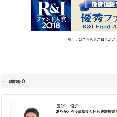
詳しくは
こちら
をご覧くださ
講師紹介
長谷 俊介
ありがとう投信株式会社 代表取締役