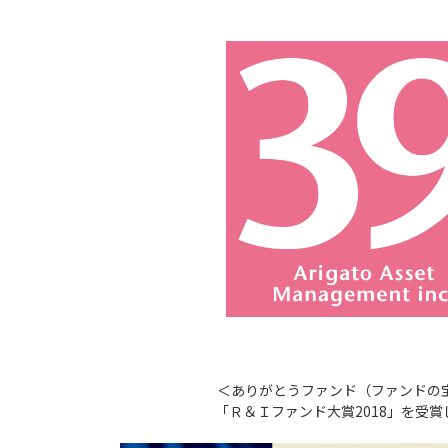
＜ありがとうファンド（ファンドの
「Ｒ＆Ｉファンド大賞2018」を受