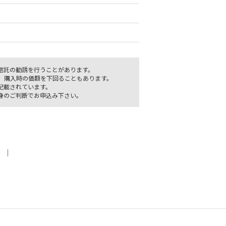
信託の勧誘を行うことがあります。
、購入時の価額を下回ることもあります。
記載されています。
身のご判断でお申込み下さい。
｜