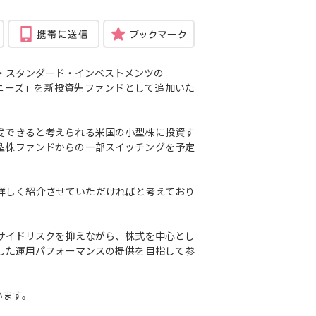
・スタンダード・インベストメンツの
ニーズ」を新投資先ファンドとして追加いた
受できると考えられる米国の小型株に投資す
型株ファンドからの一部スイッチングを予定
詳しく紹介させていただければと考えており
サイドリスクを抑えながら、株式を中心とし
した運用パフォーマンスの提供を目指して参
います。