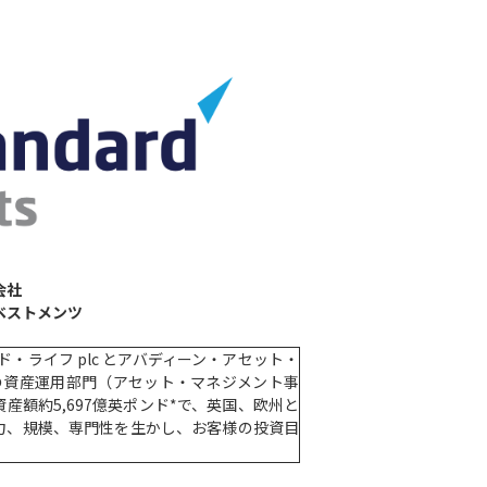
会社
ベストメンツ
ド・ライフ plc とアバディーン・アセット・
その資産運用部門（アセット・マネジメント事
額約5,697億英ポンド*で、英国、欧州と
力、規模、専門性を生かし、お客様の投資目