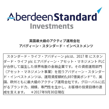
英国最大級のアクティブ運用会社
アバディーン・スタンダード・インベストメンツ
スタンダード・ライフ・アバディーン plcは、2017 年 にスタン
ダード・ライフ plc とアバディーン・アセット・マネジメント PLC
が合併して誕生した世界有数の金融企業です。その資産運用部門
（アセット・マネジメント事業）を担うアバディーン・スタンダー
ド・インベストメンツは、運用資産額約5,697億英ポンド*で、英
国、欧州ともに最大級のアクティブ運用会社です。グローバルに広
がるブランド力、規模、専門性を生かし、お客様の投資目標の達
成を支えます。 ＊2017年9月30日現在