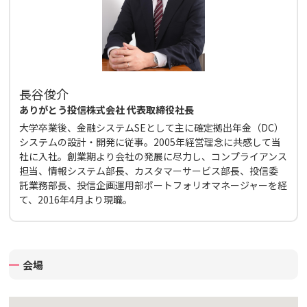
長谷俊介
ありがとう投信株式会社 代表取締役社長
大学卒業後、金融システムSEとして主に確定拠出年金（DC）
システムの設計・開発に従事。2005年経営理念に共感して当
社に入社。創業期より会社の発展に尽力し、コンプライアンス
担当、情報システム部長、カスタマーサービス部長、投信委
託業務部長、投信企画運用部ポートフォリオマネージャーを経
て、2016年4月より現職。
会場