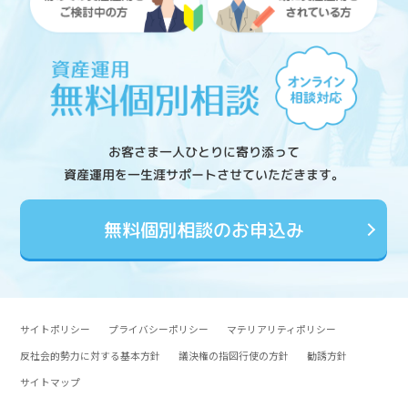
お客さま一人ひとりに寄り添って
資産運用を一生涯サポートさせていただきます。
無料個別相談のお申込み
サイトポリシー
プライバシーポリシー
マテリアリティポリシー
反社会的勢力に対する基本方針
議決権の指図行使の方針
勧誘方針
サイトマップ