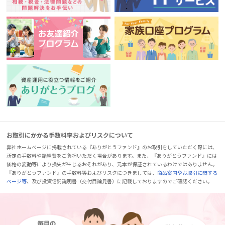
お取引にかかる手数料率およびリスクについて
弊社ホームページに掲載されている『ありがとうファンド』のお取引をしていただく際には、
所定の手数料や諸経費をご負担いただく場合があります。また、『ありがとうファンド』には
価格の変動等により損失が生じるおそれがあり、元本が保証されているわけではありません。
『ありがとうファンド』の手数料等およびリスクにつきましては、
商品案内やお取引に関する
ページ等
、及び投資信託説明書（交付目論見書）に記載しておりますのでご確認ください。