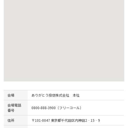
会場
ありがとう投信株式会社 本社
会場電話
0800-888-3900（フリーコール）
番号
住所
〒101-0047 東京都千代田区内神田2‐15‐9