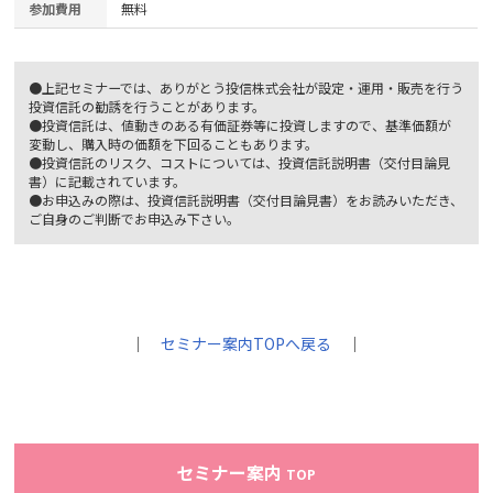
参加費用
無料
●上記セミナーでは、ありがとう投信株式会社が設定・運用・販売を行う
投資信託の勧誘を行うことがあります。
●投資信託は、値動きのある有価証券等に投資しますので、基準価額が
変動し、購入時の価額を下回ることもあります。
●投資信託のリスク、コストについては、投資信託説明書（交付目論見
書）に記載されています。
●お申込みの際は、投資信託説明書（交付目論見書）をお読みいただき、
ご自身のご判断でお申込み下さい。
｜
セミナー案内TOPへ戻る
｜
セミナー案内
TOP