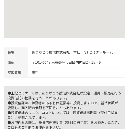
会場
ありがとう投信株式会社 本社 ３Fセミナールーム
住所
〒101-0047 東京都千代田区内神田2‐15‐9
参加費用
無料
●上記セミナーでは、ありがとう投信株式会社が設定・運用・販売を行う
投資信託の勧誘を行うことがあります。
●投資信託は、値動きのある有価証券等に投資しますので、基準価額が
変動し、購入時の価額を下回ることもあります。
●投資信託のリスク、コストについては、投資信託説明書（交付目論見
書）に記載されています。
●お申込みの際は、投資信託説明書（交付目論見書）をお読みいただき、
ご自身のご判断でお申込み下さい。