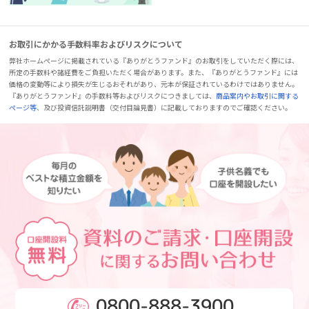
お取引にかかる手数料率およびリスクについて
弊社ホームページに掲載されている『ありがとうファンド』のお取引をしていただく際には、
所定の手数料や諸経費をご負担いただく場合があります。また、『ありがとうファンド』には
価格の変動等により損失が生じるおそれがあり、元本が保証されているわけではありません。
『ありがとうファンド』の手数料等およびリスクにつきましては、
商品案内やお取引に関する
ページ等
、及び投資信託説明書（交付目論見書）に記載しておりますのでご確認ください。
0800-888-3900