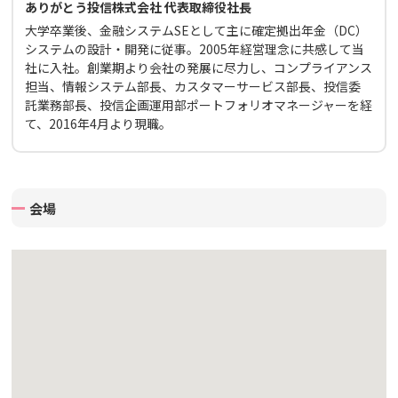
ありがとう投信株式会社 代表取締役社長
大学卒業後、金融システムSEとして主に確定拠出年金（DC）
システムの設計・開発に従事。2005年経営理念に共感して当
社に入社。創業期より会社の発展に尽力し、コンプライアンス
担当、情報システム部長、カスタマーサービス部長、投信委
託業務部長、投信企画運用部ポートフォリオマネージャーを経
て、2016年4月より現職。
会場