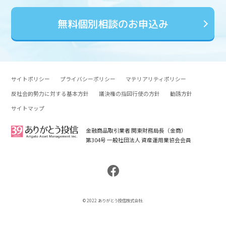
無料個別相談のお申込み
サイトポリシー
プライバシーポリシー
マテリアリティポリシー
反社会的勢力に対する基本方針
議決権の指図行使の方針
勧誘方針
サイトマップ
金融商品取引業者 関東財務局長（金商）
第304号 一般社団法人 資産運用業協会会員
© 2022 ありがとう投信株式会社.