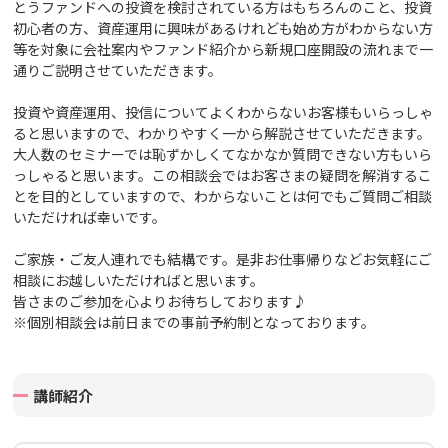
とうファンドへの投資を検討されている方はもちろんのこと、投資
初心者の方、資産運用に興味があるけれども始め方がわからない方
等を対象に会社案内や
ファンド紹介から新規口座開設の流れまで一
通りご説明させていただきます。
投資や資産運用、投信についてよくわからないお客様もいらっしゃ
ると思いますので、わかりやすく一から解説させていただきます。
大人数のセミナーでは恥ずかしくてなかなか質問できない方もいら
っしゃると思います。この相談会ではお客さまの疑問を解消するこ
とを目的としていますので、わからないことは何でもご質問ご相談
いただければ幸いです。
ご家族・ご友人連れでも結構です。
是非お仕事帰りなどお気軽にご
相談にお越しいただければと思います。
皆さまのご参加を心よりお待ちしております♪
※個別相談会は前日までの事前予約制となっております。
講師紹介