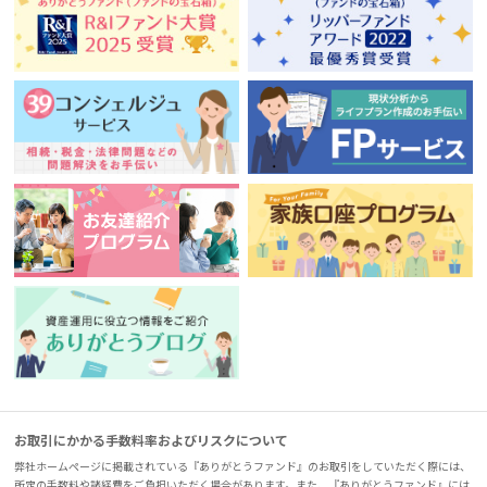
お取引にかかる手数料率およびリスクについて
弊社ホームページに掲載されている『ありがとうファンド』のお取引をしていただく際には、
所定の手数料や諸経費をご負担いただく場合があります。また、『ありがとうファンド』には