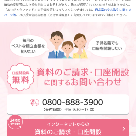
価格の変動等により損失が生じるおそれがあり、元本が保証されているわけではありません。
『ありがとうファンド』の手数料等およびリスクにつきましては、
商品案内やお取引に関する
ページ等
、及び投資信託説明書（交付目論見書）に記載しておりますのでご確認ください。
0800-888-3900
〈受付時間〉 平日 9:30～17:00
インターネットからの
資料のご請求・口座開設