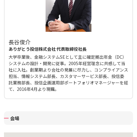
長谷俊介
ありがとう投信株式会社 代表取締役社長
大学卒業後、金融システムSEとして主に確定拠出年金（DC）
システムの設計・開発に従事。2005年経営理念に共感して当
社に入社。創業期より会社の発展に尽力し、コンプライアンス
担当、情報システム部長、カスタマーサービス部長、投信委
託業務部長、投信企画運用部ポートフォリオマネージャーを経
て、2016年4月より現職。
会場