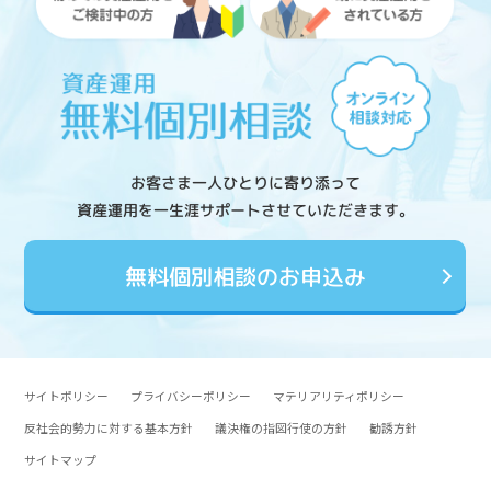
お客さま一人ひとりに寄り添って
資産運用を一生涯サポートさせていただきます。
無料個別相談のお申込み
サイトポリシー
プライバシーポリシー
マテリアリティポリシー
反社会的勢力に対する基本方針
議決権の指図行使の方針
勧誘方針
サイトマップ