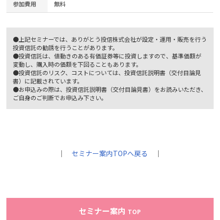
参加費用
無料
●上記セミナーでは、ありがとう投信株式会社が設定・運用・販売を行う
投資信託の勧誘を行うことがあります。
●投資信託は、値動きのある有価証券等に投資しますので、基準価額が
変動し、購入時の価額を下回ることもあります。
●投資信託のリスク、コストについては、投資信託説明書（交付目論見
書）に記載されています。
●お申込みの際は、投資信託説明書（交付目論見書）をお読みいただき、
ご自身のご判断でお申込み下さい。
｜
セミナー案内TOPへ戻る
｜
セミナー案内
TOP