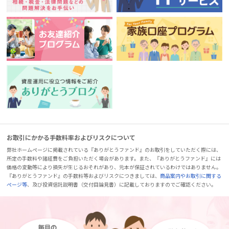
お取引にかかる手数料率およびリスクについて
弊社ホームページに掲載されている『ありがとうファンド』のお取引をしていただく際には、
所定の手数料や諸経費をご負担いただく場合があります。また、『ありがとうファンド』には
価格の変動等により損失が生じるおそれがあり、元本が保証されているわけではありません。
『ありがとうファンド』の手数料等およびリスクにつきましては、
商品案内やお取引に関する
ページ等
、及び投資信託説明書（交付目論見書）に記載しておりますのでご確認ください。