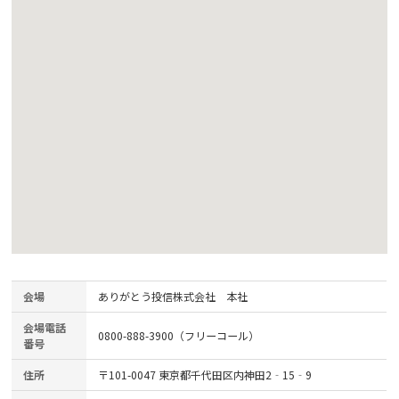
会場
ありがとう投信株式会社 本社
会場電話
0800-888-3900（フリーコール）
番号
住所
〒101-0047 東京都千代田区内神田2‐15‐9