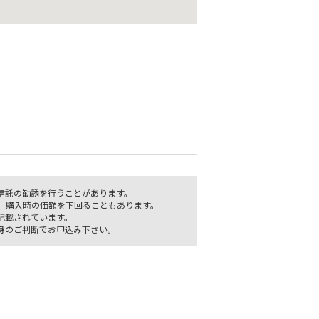
信託の勧誘を行うことがあります。
、購入時の価額を下回ることもあります。
記載されています。
身のご判断でお申込み下さい。
｜