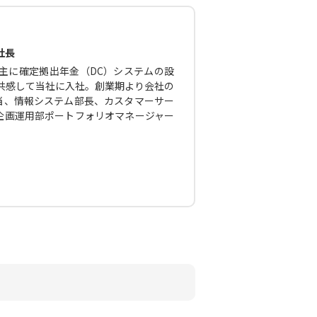
社長
主に確定拠出年金（DC）システムの設
に共感して当社に入社。創業期より会社の
当、情報システム部長、カスタマーサー
企画運用部ポートフォリオマネージャー