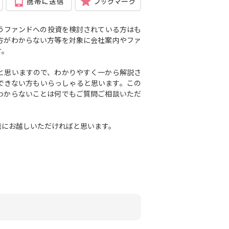
うファンドへの投資を検討されている方はも
方がわからない方等を対象に会社案内や
ファ
す。
と思いますので、わかりやすく一から解説さ
できない方もいらっしゃると思います。この
わからないことは何でもご質問ご相談いただ
談にお越しいただければと思います。