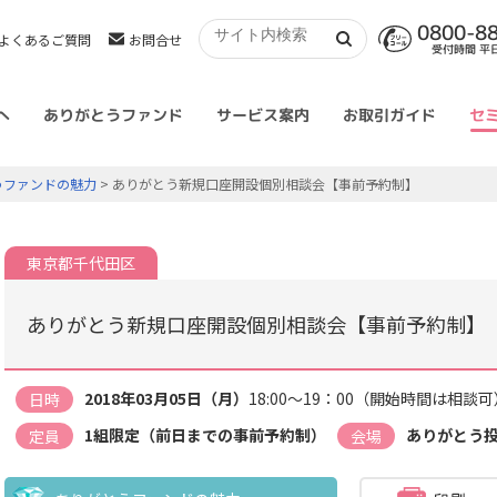
0800-8
よくあるご質問
お問合せ
受付時間 平日 
へ
ありがとうファンド
サービス案内
お取引ガイド
セ
うファンドの魅力
> ありがとう新規口座開設個別相談会【事前予約制】
東京都千代田区
ありがとう新規口座開設個別相談会【事前予約制】
2018年03月05日（月）
18:00～19：00（開始時間は相談可
日時
1組限定（前日までの事前予約制）
ありがとう
定員
会場