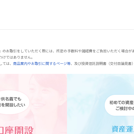
』のお取引をしていただく際には、所定の手数料や諸経費をご負担いただく場合が
わけではありません。
しては、
商品案内やお取引に関するページ等
、及び投資信託説明書（交付目論見書