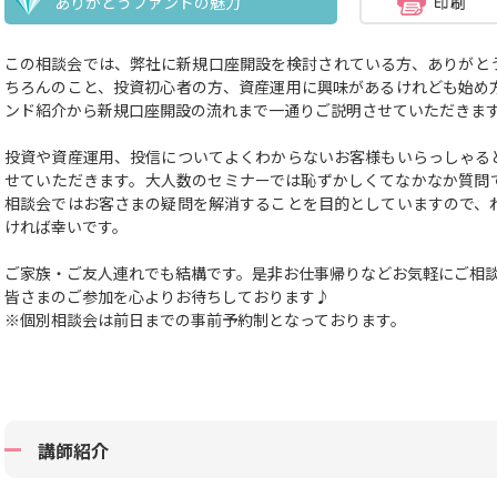
ありがとうファンドの魅力
この相談会では、弊社に新規口座開設を検討されている方、ありがと
ちろんのこと、投資初心者の方、資産運用に興味があるけれども始め
ンド紹介から新規口座開設の流れまで一通りご説明させていただきま
投資や資産運用、投信についてよくわからないお客様もいらっしゃる
せていただきます。大人数のセミナーでは恥ずかしくてなかなか質問
相談会ではお客さまの疑問を解消することを目的としていますので、
ければ幸いです。
ご家族・ご友人連れでも結構です。
是非お仕事帰りなどお気軽にご相
皆さまのご参加を心よりお待ちしております♪
※個別相談会は前日までの事前予約制となっております。
講師紹介