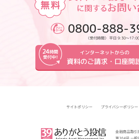
0800-888-3
〈受付時間〉 平日 9:30～17:0
インターネットからの
資料のご請求・口座開
サイトポリシー
プライバシーポリシー
金融商品取引
第304号 一