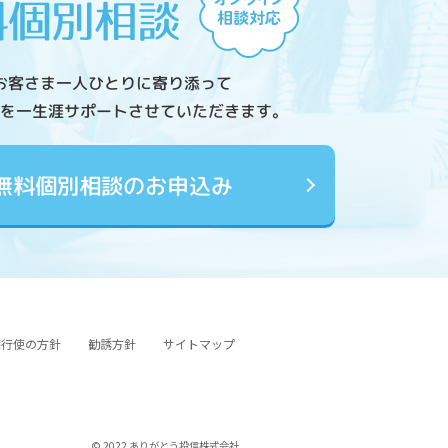
お客さま一人ひとりに寄り添って
を一生涯サポートさせていただきます。
無料個別相談のお申込み
図行使の方針
勧誘方針
サイトマップ
© 2022 ありがとう投信株式会社.