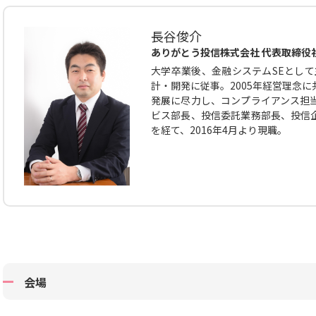
長谷俊介
ありがとう投信株式会社 代表取締役
大学卒業後、金融システムSEとして
計・開発に従事。2005年経営理念
発展に尽力し、コンプライアンス担
ビス部長、投信委託業務部長、投信
を経て、2016年4月より現職。
会場