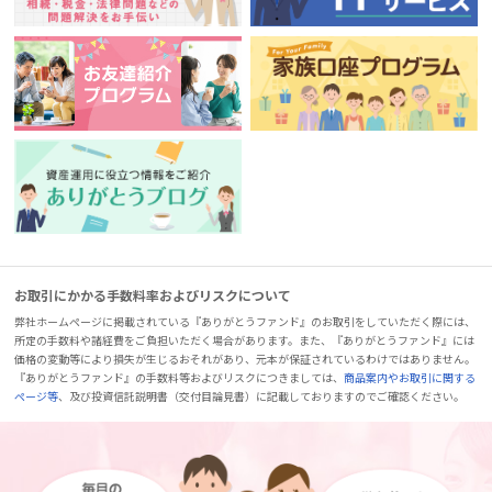
お取引にかかる手数料率およびリスクについて
弊社ホームページに掲載されている『ありがとうファンド』のお取引をしていただく際には、
所定の手数料や諸経費をご負担いただく場合があります。また、『ありがとうファンド』には
価格の変動等により損失が生じるおそれがあり、元本が保証されているわけではありません。
『ありがとうファンド』の手数料等およびリスクにつきましては、
商品案内やお取引に関する
ページ等
、及び投資信託説明書（交付目論見書）に記載しておりますのでご確認ください。