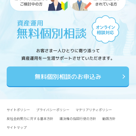
お客さま一人ひとりに寄り添って
資産運用を一生涯サポートさせていただきます。
無料個別相談のお申込み
サイトポリシー
プライバシーポリシー
マテリアリティポリシー
反社会的勢力に対する基本方針
議決権の指図行使の方針
勧誘方針
サイトマップ