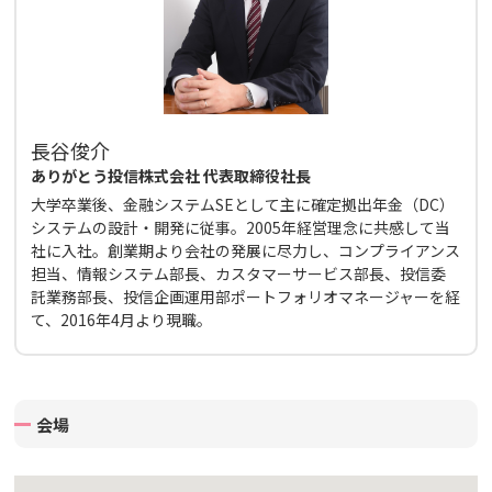
長谷俊介
ありがとう投信株式会社 代表取締役社長
大学卒業後、金融システムSEとして主に確定拠出年金（DC）
システムの設計・開発に従事。2005年経営理念に共感して当
社に入社。創業期より会社の発展に尽力し、コンプライアンス
担当、情報システム部長、カスタマーサービス部長、投信委
託業務部長、投信企画運用部ポートフォリオマネージャーを経
て、2016年4月より現職。
会場