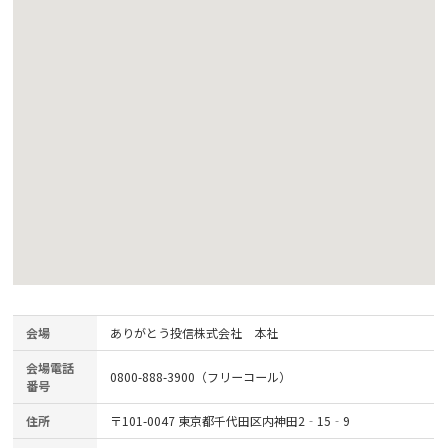
会場
ありがとう投信株式会社 本社
会場電話
0800-888-3900（フリーコール）
番号
住所
〒101-0047 東京都千代田区内神田2‐15‐9