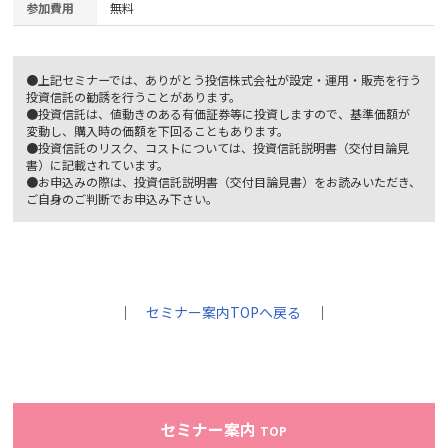
参加費用
無料
●上記セミナーでは、ありがとう投信株式会社が設定・運用・販売を行う
投資信託の勧誘を行うことがあります。
●投資信託は、値動きのある有価証券等に投資しますので、基準価額が
変動し、購入時の価額を下回ることもあります。
●投資信託のリスク、コストについては、投資信託説明書（交付目論見
書）に記載されています。
●お申込みの際は、投資信託説明書（交付目論見書）をお読みいただき、
ご自身のご判断でお申込み下さい。
｜
セミナー案内TOPへ戻る
｜
セミナー案内
TOP