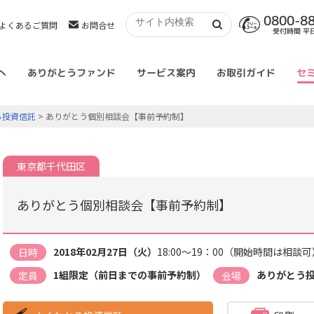
0800-8
よくあるご質問
お問合せ
受付時間 平日 
へ
ありがとうファンド
サービス案内
お取引ガイド
セ
る投資信託
> ありがとう個別相談会【事前予約制】
東京都千代田区
ありがとう個別相談会【事前予約制】
2018年02月27日（火）
18:00～19：00（開始時間は相談可
日時
1組限定（前日までの事前予約制）
ありがとう
定員
会場