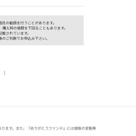
信託の勧誘を行うことがあります。
、購入時の価額を下回ることもあります。
記載されています。
身のご判断でお申込み下さい。
｜
あります。また、『ありがとうファンド』には価格の変動等