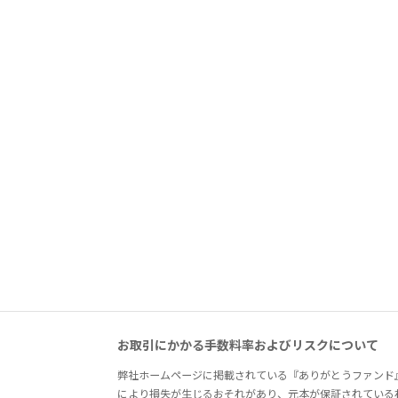
お取引にかかる手数料率およびリスクについて
弊社ホームページに掲載されている『ありがとうファンド
により損失が生じるおそれがあり、元本が保証されている