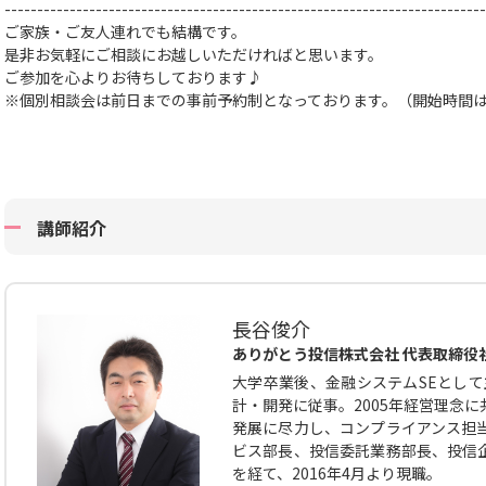
--------------------------------------------------------------------------
ご家族・ご友人連れでも結構です。
是非お気軽にご相談にお越しいただければと思います。
ご参加を心よりお待ちしております♪
※個別相談会は前日までの事前予約制となっております。（開始時間
講師紹介
長谷俊介
ありがとう投信株式会社 代表取締役
大学卒業後、金融システムSEとして
計・開発に従事。2005年経営理念
発展に尽力し、コンプライアンス担
ビス部長、投信委託業務部長、投信
を経て、2016年4月より現職。