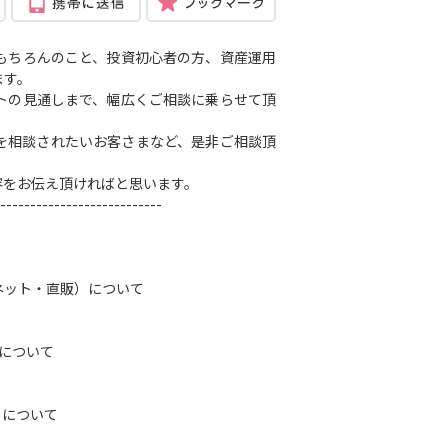
もちろんのこと、投資初心者の方、資産運用
ます。
トの見通しまで、幅広くご相談に乗らせて頂
を相談されたいお客さまなど、是非ご相談頂
容をお伝え頂ければと思います。
---------------------------
ネット・直販）について
）について
トについて