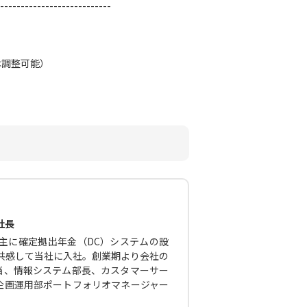
---------------------------
は調整可能）
社長
主に確定拠出年金（DC）システムの設
に共感して当社に入社。創業期より会社の
当、情報システム部長、カスタマーサー
企画運用部ポートフォリオマネージャー