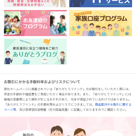
お取引にかかる手数料率およびリスクについて
弊社ホームページに掲載されている『ありがとうファンド』のお取引をしていただく際には、
所定の手数料や諸経費をご負担いただく場合があります。また、『ありがとうファンド』には
価格の変動等により損失が生じるおそれがあり、元本が保証されているわけではありません。
『ありがとうファンド』の手数料等およびリスクにつきましては、
商品案内やお取引に関する
ページ等
、及び投資信託説明書（交付目論見書）に記載しておりますのでご確認ください。