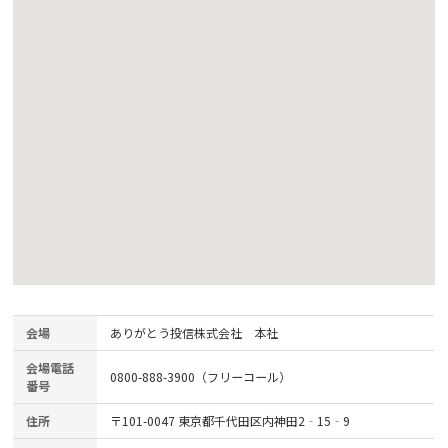
会場
ありがとう投信株式会社 本社
会場電話
0800-888-3900（フリーコール）
番号
住所
〒101-0047 東京都千代田区内神田2‐15‐9