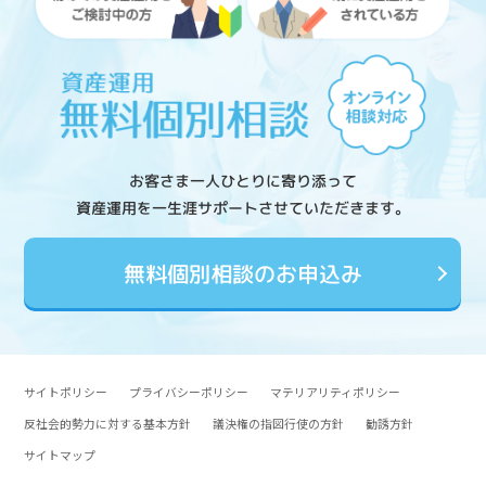
お客さま一人ひとりに寄り添って
資産運用を一生涯サポートさせていただきます。
無料個別相談のお申込み
サイトポリシー
プライバシーポリシー
マテリアリティポリシー
反社会的勢力に対する基本方針
議決権の指図行使の方針
勧誘方針
サイトマップ