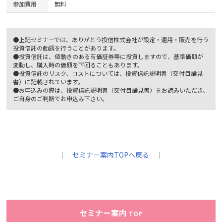
参加費用
無料
●上記セミナーでは、ありがとう投信株式会社が設定・運用・販売を行う
投資信託の勧誘を行うことがあります。
●投資信託は、値動きのある有価証券等に投資しますので、基準価額が
変動し、購入時の価額を下回ることもあります。
●投資信託のリスク、コストについては、投資信託説明書（交付目論見
書）に記載されています。
●お申込みの際は、投資信託説明書（交付目論見書）をお読みいただき、
ご自身のご判断でお申込み下さい。
｜
セミナー案内TOPへ戻る
｜
セミナー案内
TOP