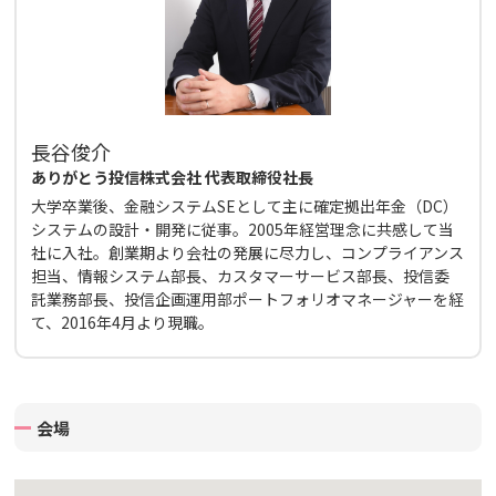
長谷俊介
ありがとう投信株式会社 代表取締役社長
大学卒業後、金融システムSEとして主に確定拠出年金（DC）
システムの設計・開発に従事。2005年経営理念に共感して当
社に入社。創業期より会社の発展に尽力し、コンプライアンス
担当、情報システム部長、カスタマーサービス部長、投信委
託業務部長、投信企画運用部ポートフォリオマネージャーを経
て、2016年4月より現職。
会場