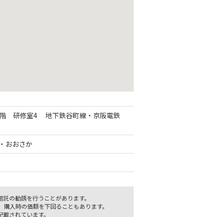
6階 研修室4 地下鉄谷町線・京阪電鉄
ル・おおさか
信託の勧誘を行うことがあります。
、購入時の価額を下回ることもあります。
記載されています。