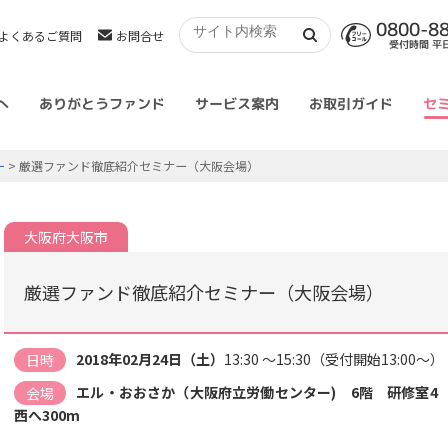
0800-8
よくあるご質問
お問合せ
受付時間 平日 
へ
ありがとうファンド
サービス案内
お取引ガイド
セ
ー
> 厳選ファンド徹底紹介セミナー（大阪会場）
大阪府大阪市
厳選ファンド徹底紹介セミナー（大阪会場）
2018年02月24日（土）
13:30 ～15:30（受付開始13:00～）
日時
エル・おおさか（大阪府立労働センター) 6階 研修室
会場
西へ300m