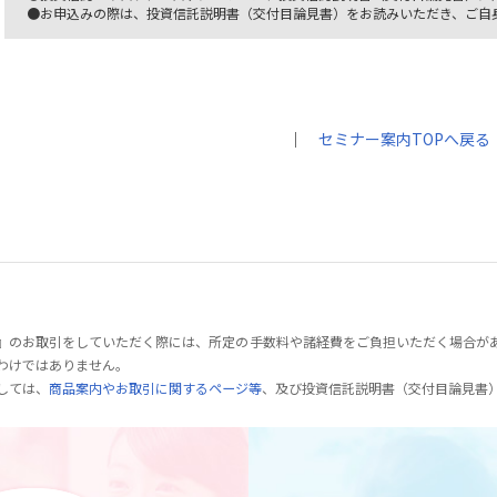
●お申込みの際は、投資信託説明書（交付目論見書）をお読みいただき、ご自
｜
セミナー案内TOPへ戻る
』のお取引をしていただく際には、所定の手数料や諸経費をご負担いただく場合が
わけではありません。
しては、
商品案内やお取引に関するページ等
、及び投資信託説明書（交付目論見書