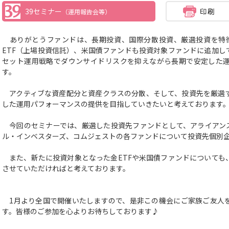
39セミナー
（運用報告会等）
ありがとうファンドは、長期投資、国際分散投資、厳選投資を特徴と
ETF（上場投資信託）、米国債ファンドも投資対象ファンドに追加し
セット運用戦略でダウンサイドリスクを抑えながら長期で安定した
す。
アクティブな資産配分と資産クラスの分散、そして、投資先を厳選
した運用パフォーマンスの提供を目指していきたいと考えております
今回のセミナーでは、厳選した投資先ファンドとして、アライアン
ル・インベスターズ、コムジェストの各ファンドについて投資先個別
また、新たに投資対象となった金ETFや米国債ファンドについても
させていただければと考えております。
1月より全国で開催いたしますので、是非この機会にご家族ご友人
す。皆様のご参加を心よりお待ちしております♪