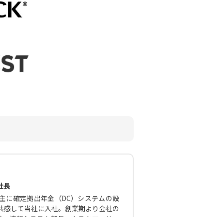
社長
主に確定拠出年金（DC）システムの設
に共感して当社に入社。創業期より会社の