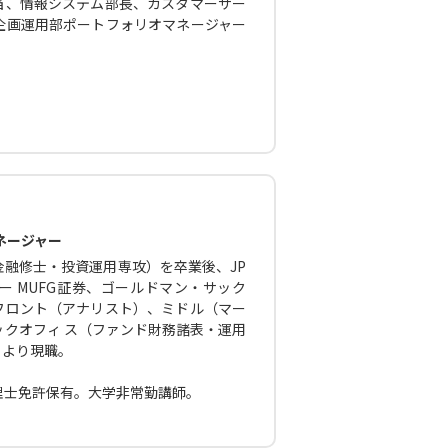
当、情報システム部長、カスタマーサー
企画運用部ポートフォリオマネージャー
ネージャー
融修士・投資運用専攻）を卒業後、JP
 MUFG証券、ゴールドマン・サック
フロント（アナリスト）、ミドル（マー
クオフィ ス（ファンド財務諸表・運用
月より現職。
理士免許保有。大学非常勤講師。