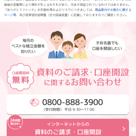
価格の変動等により損失が生じるおそれがあり、元本が保証されているわけではありません。
『ありがとうファンド』の手数料等およびリスクにつきましては、
商品案内やお取引に関する
ページ等
、及び投資信託説明書（交付目論見書）に記載しておりますのでご確認ください。
0800-888-3900
〈受付時間〉 平日 9:30～17:00
インターネットからの
資料のご請求・口座開設