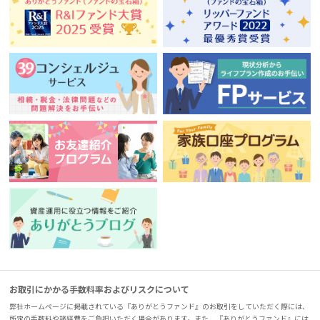
お取引にかかる手数料率およびリスクについて
弊社ホームページに掲載されている『ありがとうファンド』のお取引をしていただく際には、
所定の手数料や諸経費をご負担いただく場合があります。また、『ありがとうファンド』には