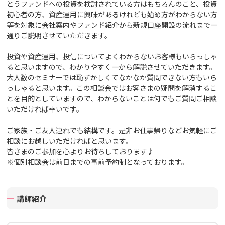
とうファンドへの投資を検討されている方はもちろんのこと、投資
初心者の方、資産運用に興味があるけれども始め方がわからない方
等を対象に会社案内や
ファンド紹介から新規口座開設の流れまで一
通りご説明させていただきます。
投資や資産運用、投信についてよくわからないお客様もいらっしゃ
ると思いますので、わかりやすく一から解説させていただきます。
大人数のセミナーでは恥ずかしくてなかなか質問できない方もいら
っしゃると思います。この相談会ではお客さまの疑問を解消するこ
とを目的としていますので、わからないことは何でもご質問ご相談
いただければ幸いです。
ご家族・ご友人連れでも結構です。
是非お仕事帰りなどお気軽にご
相談にお越しいただければと思います。
皆さまのご参加を心よりお待ちしております♪
※個別相談会は前日までの事前予約制となっております。
講師紹介