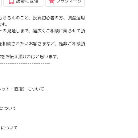
もちろんのこと、投資初心者の方、資産運用
ます。
トの見通しまで、幅広くご相談に乗らせて頂
を相談されたいお客さまなど、是非ご相談頂
容をお伝え頂ければと思います。
---------------------------
ネット・直販）について
）について
トについて