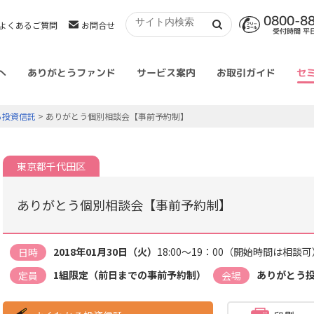
0800-8
よくあるご質問
お問合せ
受付時間 平日 
へ
ありがとうファンド
サービス案内
お取引ガイド
セ
る投資信託
> ありがとう個別相談会【事前予約制】
東京都千代田区
ありがとう個別相談会【事前予約制】
2018年01月30日（火）
18:00～19：00（開始時間は相談可
日時
1組限定（前日までの事前予約制）
ありがとう
定員
会場