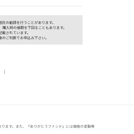
信託の勧誘を行うことがあります。
、購入時の価額を下回ることもあります。
記載されています。
身のご判断でお申込み下さい。
｜
あります。また、『ありがとうファンド』には価格の変動等