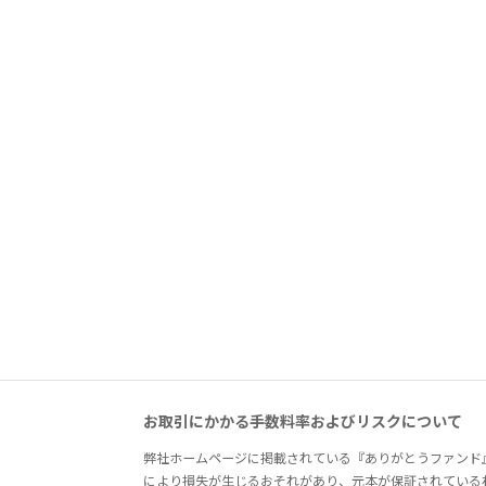
お取引にかかる手数料率およびリスクについて
弊社ホームページに掲載されている『ありがとうファンド
により損失が生じるおそれがあり、元本が保証されている