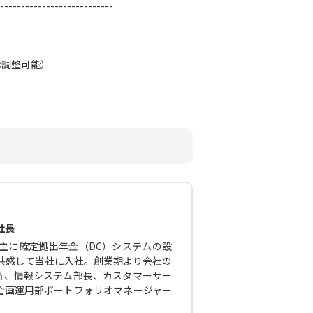
---------------------------
は調整可能）
社長
主に確定拠出年金（DC）システムの設
に共感して当社に入社。創業期より会社の
当、情報システム部長、カスタマーサー
企画運用部ポートフォリオマネージャー