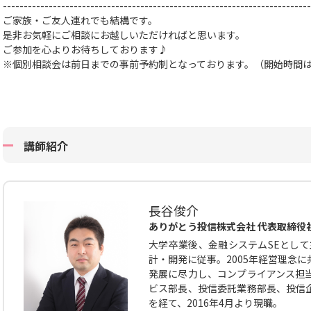
--------------------------------------------------------------------------
ご家族・ご友人連れでも結構です。
是非お気軽にご相談にお越しいただければと思います。
ご参加を心よりお待ちしております♪
※個別相談会は前日までの事前予約制となっております。（開始時間
講師紹介
長谷俊介
ありがとう投信株式会社 代表取締役
大学卒業後、金融システムSEとして
計・開発に従事。2005年経営理念
発展に尽力し、コンプライアンス担
ビス部長、投信委託業務部長、投信
を経て、2016年4月より現職。