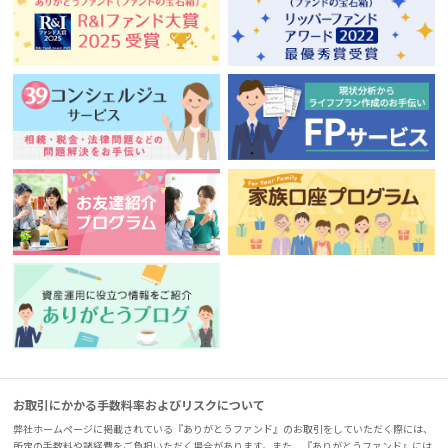
お取引にかかる手数料率およびリスクについて
弊社ホームページに掲載されている『ありがとうファンド』のお取引をしていただく際には、
所定の手数料や諸経費をご負担いただく場合があります。また、『ありがとうファンド』には