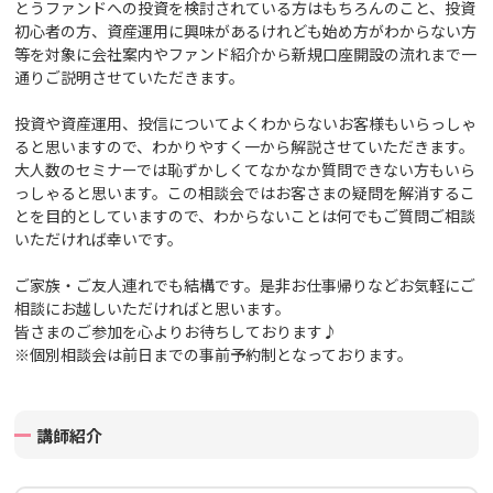
とうファンドへの投資を検討されている方はもちろんのこと、投資
初心者の方、資産運用に興味があるけれども始め方がわからない方
等を対象に会社案内や
ファンド紹介から新規口座開設の流れまで一
通りご説明させていただきます。
投資や資産運用、投信についてよくわからないお客様もいらっしゃ
ると思いますので、わかりやすく一から解説させていただきます。
大人数のセミナーでは恥ずかしくてなかなか質問できない方もいら
っしゃると思います。この相談会ではお客さまの疑問を解消するこ
とを目的としていますので、わからないことは何でもご質問ご相談
いただければ幸いです。
ご家族・ご友人連れでも結構です。
是非お仕事帰りなどお気軽にご
相談にお越しいただければと思います。
皆さまのご参加を心よりお待ちしております♪
※個別相談会は前日までの事前予約制となっております。
講師紹介