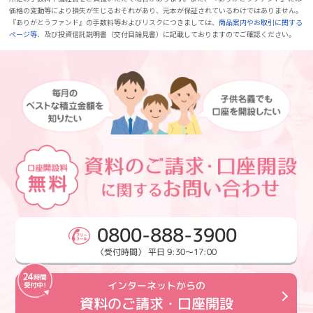
価格の変動等により損失が生じるおそれがあり、元本が保証されているわけではありません。
『ありがとうファンド』の手数料等およびリスクにつきましては、
商品案内やお取引に関する
ページ等
、及び投資信託説明書（交付目論見書）に記載しておりますのでご確認ください。
0800-888-3900
〈受付時間〉 平日 9:30～17:00
インターネットからの
資料のご請求・口座開設