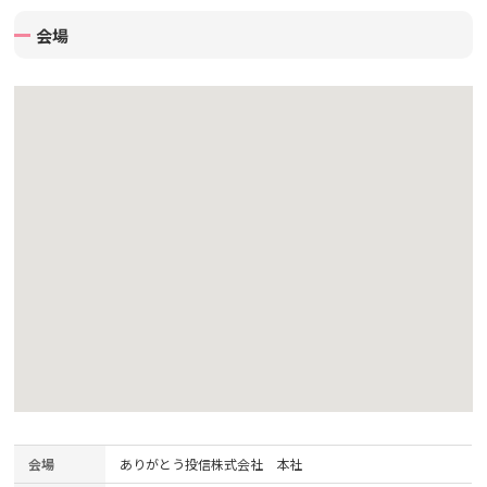
会場
会場
ありがとう投信株式会社 本社