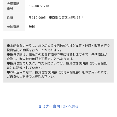
会場電話
03-5807-9710
番号
住所
〒110-0005 東京都台東区上野3-19-4
参加費用
無料
●上記セミナーでは、ありがとう投信株式会社が設定・運用・販売を行う
投資信託の勧誘を行うことがあります。
●投資信託は、値動きのある有価証券等に投資しますので、基準価額が
変動し、購入時の価額を下回ることもあります。
●投資信託のリスク、コストについては、投資信託説明書（交付目論見
書）に記載されています。
●お申込みの際は、投資信託説明書（交付目論見書）をお読みいただき、
ご自身のご判断でお申込み下さい。
｜
セミナー案内TOPへ戻る
｜