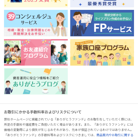
お取引にかかる手数料率およびリスクについて
弊社ホームページに掲載されている『ありがとうファンド』のお取引をしていただく際には、
所定の手数料や諸経費をご負担いただく場合があります。また、『ありがとうファンド』には
価格の変動等により損失が生じるおそれがあり、元本が保証されているわけではありません。
『ありがとうファンド』の手数料等およびリスクにつきましては、
商品案内やお取引に関する