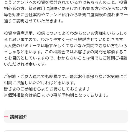
とうファンドへの投資を検討されている方はもちろんのこと、投資
初心者の方、資産運用に興味があるけれども始め方がわからない方
等を対象に会社案内や
ファンド紹介から新規口座開設の流れまで一
通りご説明させていただきます。
投資や資産運用、投信についてよくわからないお客様もいらっしゃ
ると思いますので、わかりやすく一から解説させていただきます。
大人数のセミナーでは恥ずかしくてなかなか質問できない方もいら
っしゃると思います。この相談会ではお客さまの疑問を解消するこ
とを目的としていますので、わからないことは何でもご質問ご相談
いただければ幸いです。
ご家族・ご友人連れでも結構です。
是非お仕事帰りなどお気軽にご
相談にお越しいただければと思います。
皆さまのご参加を心よりお待ちしております♪
※個別相談会は前日までの事前予約制となっております。
講師紹介