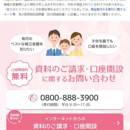
価格の変動等により損失が生じるおそれがあり、元本が保証されているわけではありません。
『ありがとうファンド』の手数料等およびリスクにつきましては、
商品案内やお取引に関する
ページ等
、及び投資信託説明書（交付目論見書）に記載しておりますのでご確認ください。
0800-888-3900
〈受付時間〉 平日 9:30～17:00
インターネットからの
資料のご請求・口座開設