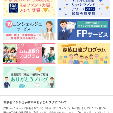
お取引にかかる手数料率およびリスクについて
弊社ホームページに掲載されている『ありがとうファンド』のお取引をしていただく際には、
所定の手数料や諸経費をご負担いただく場合があります。また、『ありがとうファンド』には