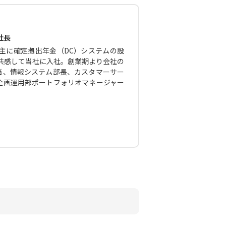
社長
主に確定拠出年金（DC）システムの設
に共感して当社に入社。創業期より会社の
当、情報システム部長、カスタマーサー
企画運用部ポートフォリオマネージャー