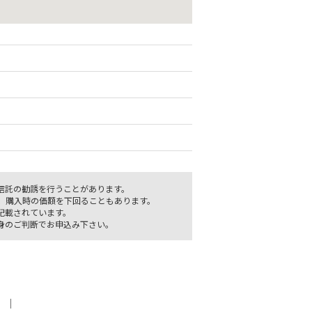
信託の勧誘を行うことがあります。
、購入時の価額を下回ることもあります。
記載されています。
身のご判断でお申込み下さい。
｜