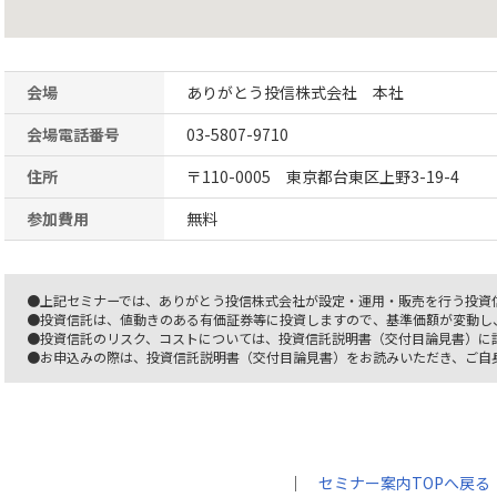
会場
ありがとう投信株式会社 本社
会場電話番号
03-5807-9710
住所
〒110-0005 東京都台東区上野3-19-4
参加費用
無料
●上記セミナーでは、ありがとう投信株式会社が設定・運用・販売を行う投資
●投資信託は、値動きのある有価証券等に投資しますので、基準価額が変動し
●投資信託のリスク、コストについては、投資信託説明書（交付目論見書）に
●お申込みの際は、投資信託説明書（交付目論見書）をお読みいただき、ご自
｜
セミナー案内TOPへ戻る