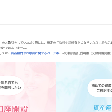
』のお取引をしていただく際には、所定の手数料や諸経費をご負担いただく場合が
わけではありません。
しては、
商品案内やお取引に関するページ等
、及び投資信託説明書（交付目論見書