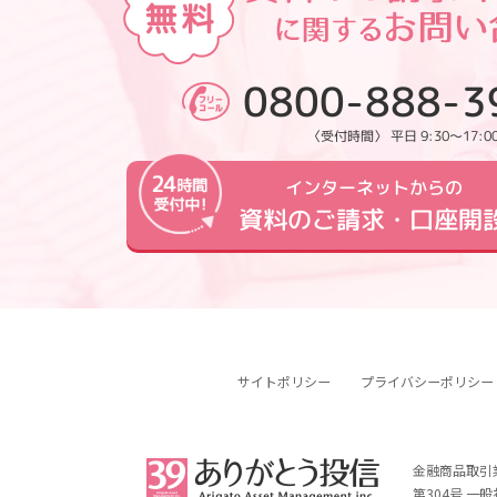
0800-888-3
〈受付時間〉 平日 9:30～17:0
インターネットからの
資料のご請求・口座開
サイトポリシー
プライバシーポリシー
金融商品取引
第304号 一