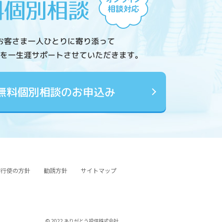
お客さま一人ひとりに寄り添って
を一生涯サポートさせていただきます。
無料個別相談のお申込み
図行使の方針
勧誘方針
サイトマップ
© 2022 ありがとう投信株式会社.