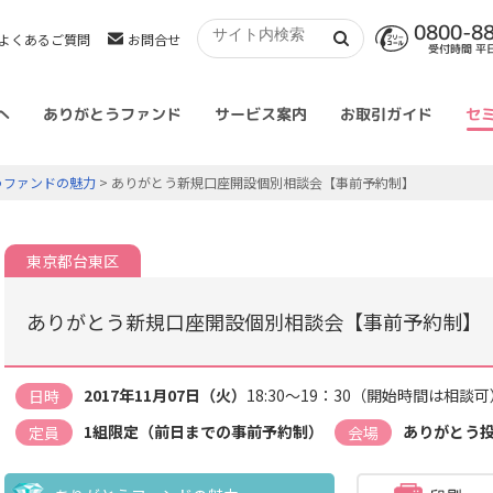
0800-8
よくあるご質問
お問合せ
受付時間 平日 
へ
ありがとうファンド
サービス案内
お取引ガイド
セ
うファンドの魅力
> ありがとう新規口座開設個別相談会【事前予約制】
東京都台東区
ありがとう新規口座開設個別相談会【事前予約制】
2017年11月07日（火）
18:30～19：30（開始時間は相談可
日時
1組限定（前日までの事前予約制）
ありがとう
定員
会場