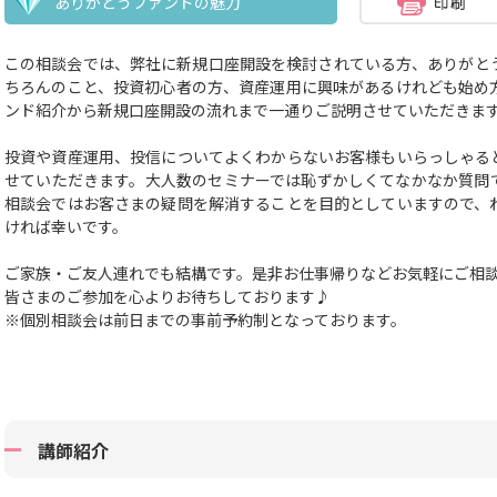
ありがとうファンドの魅力
この相談会では、弊社に新規口座開設を検討されている方、ありがと
ちろんのこと、投資初心者の方、資産運用に興味があるけれども始め
ンド紹介から新規口座開設の流れまで一通りご説明させていただきま
投資や資産運用、投信についてよくわからないお客様もいらっしゃる
せていただきます。大人数のセミナーでは恥ずかしくてなかなか質問
相談会ではお客さまの疑問を解消することを目的としていますので、
ければ幸いです。
ご家族・ご友人連れでも結構です。
是非お仕事帰りなどお気軽にご相
皆さまのご参加を心よりお待ちしております♪
※個別相談会は前日までの事前予約制となっております。
講師紹介