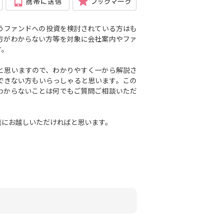
うファンドへの投資を検討されている方はも
方がわからない方等を対象に会社案内や
ファ
す。
と思いますので、わかりやすく一から解説さ
できない方もいらっしゃると思います。この
わからないことは何でもご質問ご相談いただ
談にお越しいただければと思います。