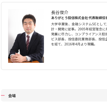
長谷俊介
ありがとう投信株式会社 代表取締役
大学卒業後、金融システムSEとして
計・開発に従事。2005年経営理念
発展に尽力し、コンプライアンス担
ビス部長、投信委託業務部長、投信
を経て、2016年4月より現職。
会場