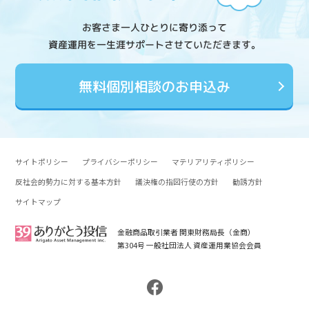
お客さま一人ひとりに寄り添って
資産運用を一生涯サポートさせていただきます。
無料個別相談のお申込み
サイトポリシー
プライバシーポリシー
マテリアリティポリシー
反社会的勢力に対する基本方針
議決権の指図行使の方針
勧誘方針
サイトマップ
金融商品取引業者 関東財務局長（金商）
第304号 一般社団法人 資産運用業協会会員