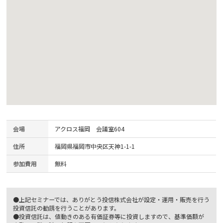
会場
アクロス福岡 会議室604
住所
福岡県福岡市中央区天神1-1-1
参加費用
無料
●上記セミナーでは、ありがとう投信株式会社が設定・運用・販売を行う
投資信託の勧誘を行うことがあります。
●投資信託は、値動きのある有価証券等に投資しますので、基準価額が