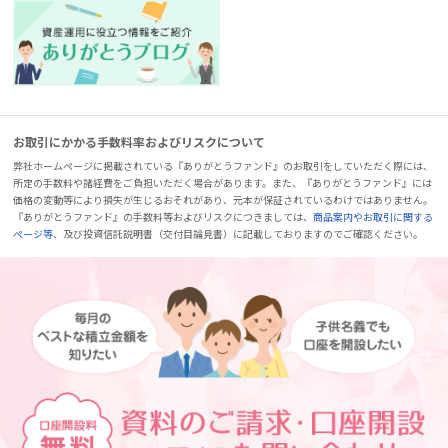
お取引にかかる手数料率およびリスクについて
弊社ホームページに掲載されている『ありがとうファンド』のお取引をしていただく際には、
所定の手数料や諸経費をご負担いただく場合があります。また、『ありがとうファンド』には
価格の変動等により損失が生じるおそれがあり、元本が保証されているわけではありません。
『ありがとうファンド』の手数料等およびリスクにつきましては、
商品案内やお取引に関する
ページ等
、及び投資信託説明書（交付目論見書）に記載しておりますのでご確認ください。