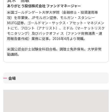
真木 喬敏
ありがとう投信株式会社 ファンドマネージャー
米国ゴールデンゲート大学大学院（金融修士・投資運用専
攻）を卒業後、JPモルガン証券、モルガン・スタンレー
MUFG証券、ゴールドマン・サックス・アセット・マネジメン
トにて、フロント（アナリスト）、ミドル（マーケットリスク
モニタリング）及びバックオフィ ス（ファンド財務諸表・運
用報告書作成）業務に従事。2016年4月より現職。
米国公認会計士試験全科目合格。調理士免許保有。大学非常
勤講師。
会場