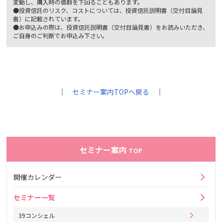
変動し、購入時の価額を下回ることもあります。
●投資信託のリスク、コストについては、投資信託説明書（交付目論見
書）に記載されています。
●お申込みの際は、投資信託説明書（交付目論見書）をお読みいただき、
ご自身のご判断でお申込み下さい。
｜
セミナー案内TOPへ戻る
｜
セミナー案内
TOP
開催カレンダー
セミナー一覧
39コンシェル