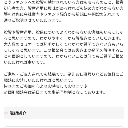
とうファンドへの投資を検討されている方はもちろんのこと、投資
初心者の方、資産運用に興味があるけれども始め方がわからない方
等を対象に会社案内や
ファンド紹介から新規口座開設の流れまで一
通りご説明させていただきます。
投資や資産運用、投信についてよくわからないお客様もいらっしゃ
ると思いますので、わかりやすく一から解説させていただきます。
大人数のセミナーでは恥ずかしくてなかなか質問できない方もいら
っしゃると思います。この相談会ではお客さまの疑問を解消するこ
とを目的としていますので、わからないことは何でもご質問ご相談
いただければ幸いです。
ご家族・ご友人連れでも結構です。
是非お仕事帰りなどお気軽にご
相談にお越しいただければと思います。
皆さまのご参加を心よりお待ちしております♪
※個別相談会は前日までの事前予約制となっております。
講師紹介