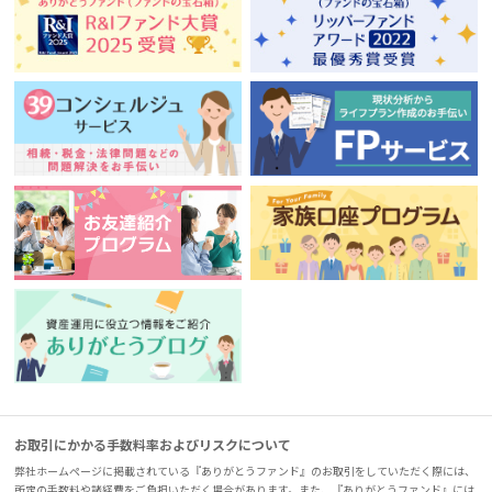
お取引にかかる手数料率およびリスクについて
弊社ホームページに掲載されている『ありがとうファンド』のお取引をしていただく際には、
所定の手数料や諸経費をご負担いただく場合があります。また、『ありがとうファンド』には