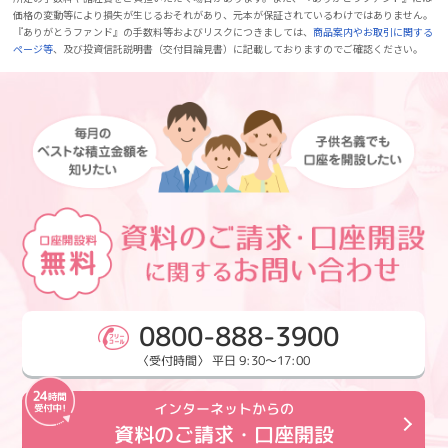
価格の変動等により損失が生じるおそれがあり、元本が保証されているわけではありません。
『ありがとうファンド』の手数料等およびリスクにつきましては、
商品案内やお取引に関する
ページ等
、及び投資信託説明書（交付目論見書）に記載しておりますのでご確認ください。
0800-888-3900
〈受付時間〉 平日 9:30～17:00
インターネットからの
資料のご請求・口座開設