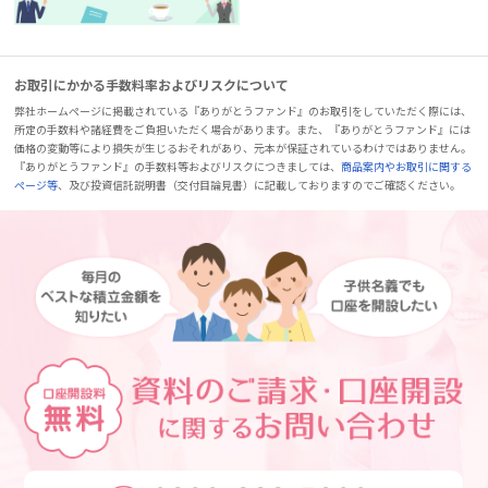
お取引にかかる手数料率およびリスクについて
弊社ホームページに掲載されている『ありがとうファンド』のお取引をしていただく際には、
所定の手数料や諸経費をご負担いただく場合があります。また、『ありがとうファンド』には
価格の変動等により損失が生じるおそれがあり、元本が保証されているわけではありません。
『ありがとうファンド』の手数料等およびリスクにつきましては、
商品案内やお取引に関する
ページ等
、及び投資信託説明書（交付目論見書）に記載しておりますのでご確認ください。