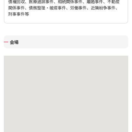
債権回収、医療過誤事件、相続関係事件、離婚事件、不動産
関係事件、債務整理・破産事件、労働事件、近隣紛争事件、
刑事事件等
会場