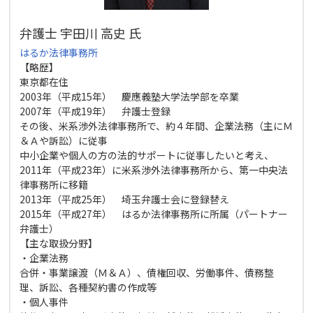
弁護士 宇田川 高史 氏
はるか法律事務所
【略歴】
東京都在住
2003年（平成15年） 慶應義塾大学法学部を卒業
2007年（平成19年） 弁護士登録
その後、米系渉外法律事務所で、約４年間、企業法務（主にＭ
＆Ａや訴訟）に従事
中小企業や個人の方の法的サポートに従事したいと考え、
2011年（平成23年）に米系渉外法律事務所から、第一中央法
律事務所に移籍
2013年（平成25年） 埼玉弁護士会に登録替え
2015年（平成27年） はるか法律事務所に所属（パートナー
弁護士）
【主な取扱分野】
・企業法務
合併・事業譲渡（Ｍ＆Ａ）、債権回収、労働事件、債務整
理、訴訟、各種契約書の作成等
・個人事件