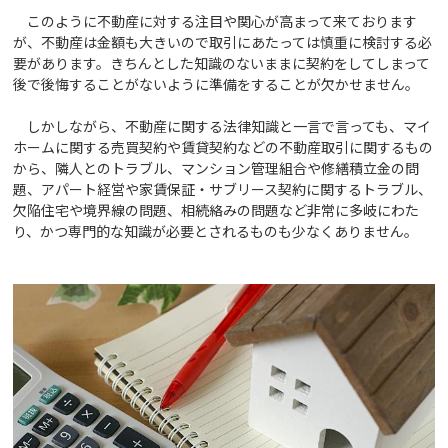
このように不動産に対する注目や関心が高まって来ております
が、不動産は金額も大きいので取引にあたっては慎重に検討する必
要があります。きちんとした知識のないままに契約をしてしまって
後で後悔することがないように準備をすることが欠かせません。
しかしながら、不動産に関する法律知識と一言で言っても、マイ
ホームに関する売買契約や賃貸契約などの不動産取引に関するもの
から、隣人とのトラブル、マンション管理組合や修繕積立金の問
題、アパート経営や家賃保証・サブリース契約に関するトラブル、
欠陥住宅や境界線の問題、相続絡みの問題など非常に多岐にわた
り、かつ専門的な知識が必要とされるものも少なくありません。