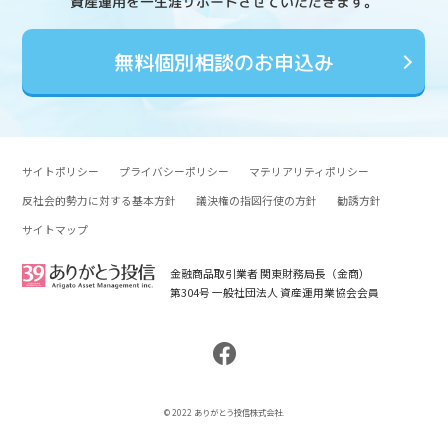
資産運用を一生涯サポートさせていただきます。
無料個別相談のお申込み
サイトポリシー
プライバシーポリシー
マテリアリティポリシー
反社会的勢力に対する基本方針
議決権の指図行使の方針
勧誘方針
サイトマップ
金融商品取引業者 関東財務局長（金商）
第304号 一般社団法人 資産運用業協会会員
© 2022 ありがとう投信株式会社.