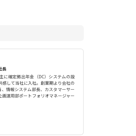
社長
主に確定拠出年金（DC）システムの設
に共感して当社に入社。創業期より会社の
当、情報システム部長、カスタマーサー
企画運用部ポートフォリオマネージャー