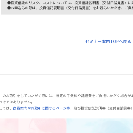
●投資信託のリスク、コストについては、投資信託説明書（交付目論見書）に
●お申込みの際は、投資信託説明書（交付目論見書）をお読みいただき、ご自
｜
セミナー案内TOPへ戻る
』のお取引をしていただく際には、所定の手数料や諸経費をご負担いただく場合が
わけではありません。
しては、
商品案内やお取引に関するページ等
、及び投資信託説明書（交付目論見書