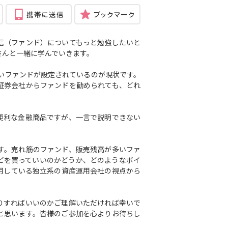
信（ファンド）についてもっと勉強したいと
さんと一緒に学んでいきます。
いファンドが設定されているのが現状です。
証券会社からファンドを勧められても、どれ
便利な金融商品ですが、一言で説明できない
す。売れ筋のファンド、販売残高が多いファ
どを買っていいのかどうか、どのようなポイ
用している独立系の資産運用会社の視点から
りすればいいのかご理解いただければ幸いで
と思います。皆様のご参加を心よりお待ちし