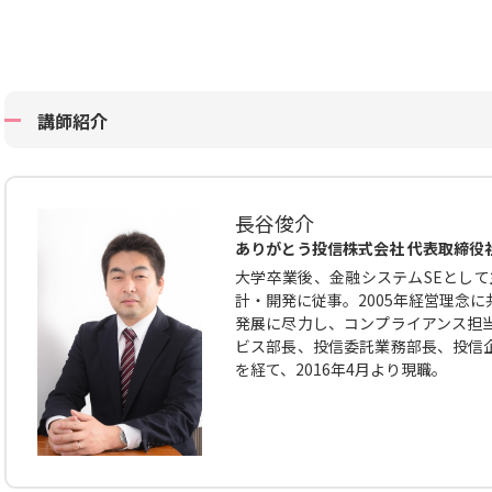
講師紹介
長谷俊介
ありがとう投信株式会社 代表取締役
大学卒業後、金融システムSEとして
計・開発に従事。2005年経営理念
発展に尽力し、コンプライアンス担
ビス部長、投信委託業務部長、投信
を経て、2016年4月より現職。