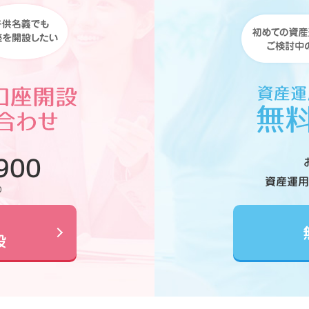
900
資産運用
0
設