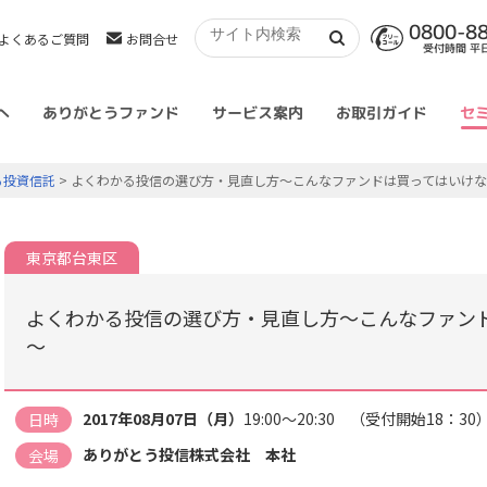
0800-8
よくあるご質問
お問合せ
受付時間 平日 
へ
ありがとうファンド
サービス案内
お取引ガイド
セ
る投資信託
> よくわかる投信の選び方・見直し方～こんなファンドは買ってはいけ
東京都台東区
よくわかる投信の選び方・見直し方～こんなファン
～
2017年08月07日（月）
19:00～20:30 （受付開始18：30
日時
ありがとう投信株式会社 本社
会場