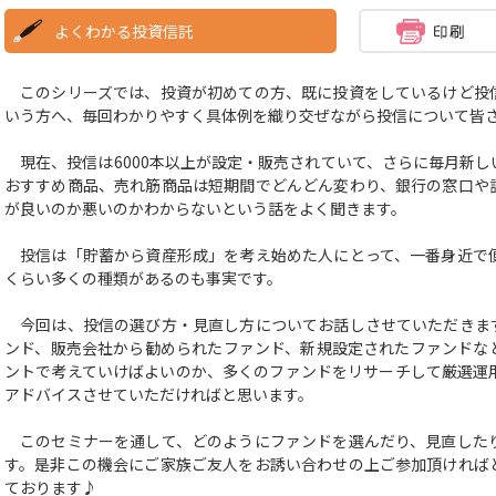
よくわかる投資信託
このシリーズでは、投資が初めての方、既に投資をしているけど投
いう方へ、毎回わかりやすく具体例を織り交ぜながら投信について皆
現在、投信は6000本以上が設定・販売されていて、さらに毎月新し
おすすめ商品、売れ筋商品は短期間でどんどん変わり、銀行の窓口や
が良いのか悪いのかわからないという話をよく聞きます。
投信は「貯蓄から資産形成」を考え始めた人にとって、一番身近で
くらい多くの種類があるのも事実です。
今回は、投信の選び方・見直し方についてお話しさせていただきま
ンド、販売会社から勧められたファンド、新規設定されたファンドな
ントで考えていけばよいのか、多くのファンドをリサーチして厳選運
アドバイスさせていただければと思います。
このセミナーを通して、どのようにファンドを選んだり、見直した
す。是非この機会にご家族ご友人をお誘い合わせの上ご参加頂ければ
ております♪