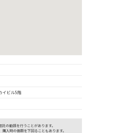
サカイビル5階
信託の勧誘を行うことがあります。
、購入時の価額を下回ることもあります。