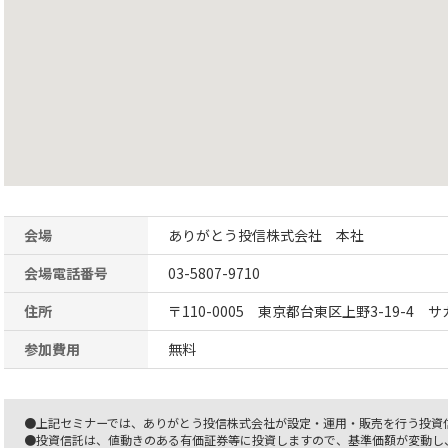
会場
ありがとう投信株式会社 本社
会場電話番号
03-5807-9710
住所
〒110-0005 東京都台東区上野3-19-4 
参加費用
無料
●上記セミナーでは、ありがとう投信株式会社が設定・運用・販売を行う投資
●投資信託は、値動きのある有価証券等に投資しますので、基準価額が変動し