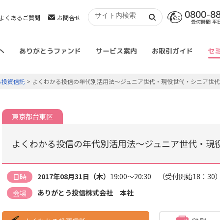
0800-8
よくあるご質問
お問合せ
受付時間 平日 
へ
ありがとうファンド
サービス案内
お取引ガイド
セ
る投資信託
> よくわかる投信の年代別活用法～ジュニア世代・現役世代・シニア世
東京都台東区
よくわかる投信の年代別活用法～ジュニア世代・現
2017年08月31日（木）
19:00～20:30 （受付開始18：30
日時
ありがとう投信株式会社 本社
会場