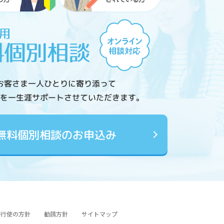
お客さま一人ひとりに寄り添って
を一生涯サポートさせていただきます。
無料個別相談のお申込み
図行使の方針
勧誘方針
サイトマップ