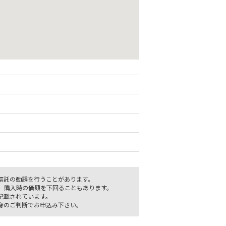
信託の勧誘を行うことがあります。
、購入時の価額を下回ることもあります。
記載されています。
身のご判断でお申込み下さい。