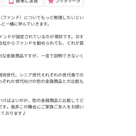
（ファンド）についてもっと勉強したいとい
んと一緒に学んでいきます。
ファンドが設定されているのが現状です。おす
会社からファンドを勧められても、どれが良
利な金融商品ですが、一言で説明できないく
現役世代、シニア世代それぞれの世代毎での
れぞれの世代向けの他の金融商品との比較も
いけばよいのか、他の金融商品と比較してど
です。是非この機会にご家族ご友人をお誘い
しております♪