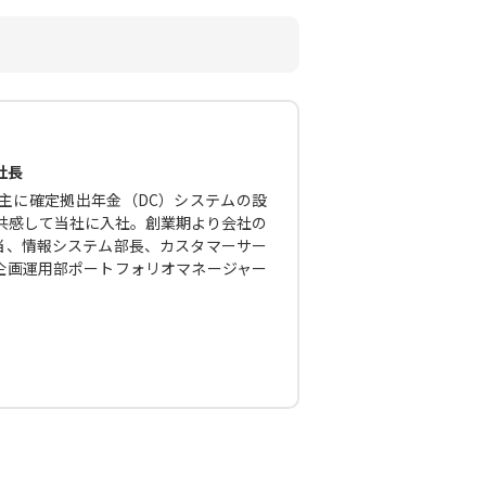
社長
主に確定拠出年金（DC）システムの設
に共感して当社に入社。創業期より会社の
当、情報システム部長、カスタマーサー
企画運用部ポートフォリオマネージャー