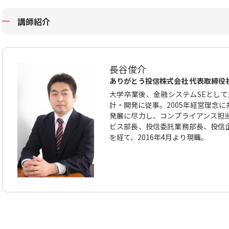
講師紹介
長谷俊介
ありがとう投信株式会社 代表取締役
大学卒業後、金融システムSEとして
計・開発に従事。2005年経営理念
発展に尽力し、コンプライアンス担
ビス部長、投信委託業務部長、投信
を経て、2016年4月より現職。