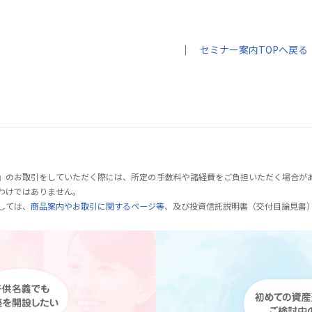
｜
セミナー案内TOPへ戻る
』のお取引をしていただく際には、所定の手数料や諸経費をご負担いただく場合が
わけではありません。
しては、
商品案内やお取引に関するページ等
、及び投資信託説明書（交付目論見書