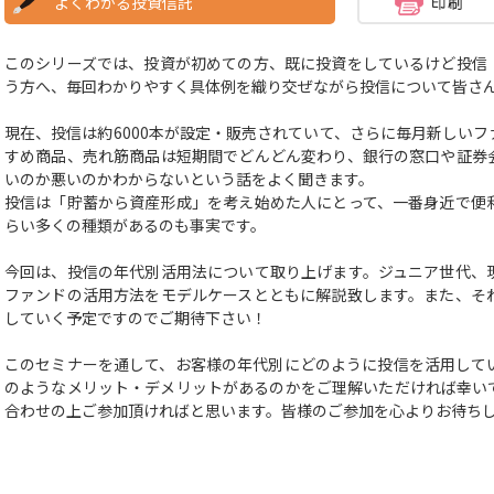
よくわかる投資信託
このシリーズでは、投資が初めての方、既に投資をしているけど投信
う方へ、毎回わかりやすく具体例を織り交ぜながら投信について皆さ
現在、投信は約6000本が設定・販売されていて、さらに毎月新しい
すめ商品、売れ筋商品は短期間でどんどん変わり、銀行の窓口や証券
いのか悪いのかわからないという話をよく聞きます。
投信は「貯蓄から資産形成」を考え始めた人にとって、一番身近で便
らい多くの種類があるのも事実です。
今回は、投信の年代別活用法について取り上げます。ジュニア世代、
ファンドの活用方法をモデルケースとともに解説致します。また、そ
していく予定ですのでご期待下さい！
このセミナーを通して、お客様の年代別にどのように投信を活用して
のようなメリット・デメリットがあるのかをご理解いただければ幸い
合わせの上ご参加頂ければと思います。皆様のご参加を心よりお待ち