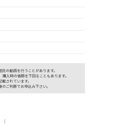
信託の勧誘を行うことがあります。
、購入時の価額を下回ることもあります。
記載されています。
身のご判断でお申込み下さい。
｜