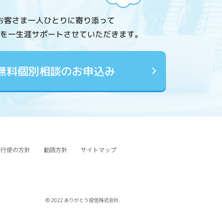
お客さま一人ひとりに寄り添って
を一生涯サポートさせていただきます。
無料個別相談のお申込み
図行使の方針
勧誘方針
サイトマップ
© 2022 ありがとう投信株式会社.