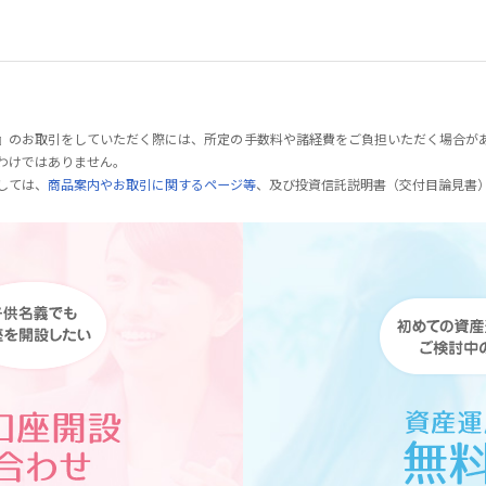
』のお取引をしていただく際には、所定の手数料や諸経費をご負担いただく場合が
わけではありません。
しては、
商品案内やお取引に関するページ等
、及び投資信託説明書（交付目論見書