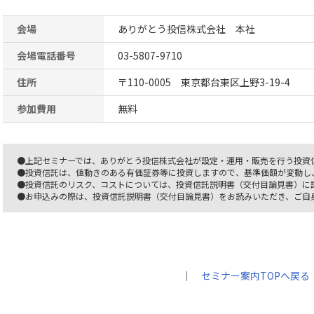
会場
ありがとう投信株式会社 本社
会場電話番号
03-5807-9710
住所
〒110-0005 東京都台東区上野3-19-4
参加費用
無料
●上記セミナーでは、ありがとう投信株式会社が設定・運用・販売を行う投資
●投資信託は、値動きのある有価証券等に投資しますので、基準価額が変動し
●投資信託のリスク、コストについては、投資信託説明書（交付目論見書）に
●お申込みの際は、投資信託説明書（交付目論見書）をお読みいただき、ご自
｜
セミナー案内TOPへ戻る