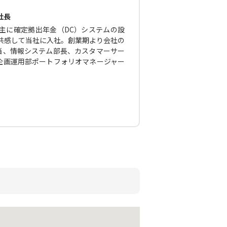
社長
主に確定拠出年金（DC）システムの設
に共感して当社に入社。創業期より会社の
当、情報システム部長、カスタマーサー
企画運用部ポートフォリオマネージャー