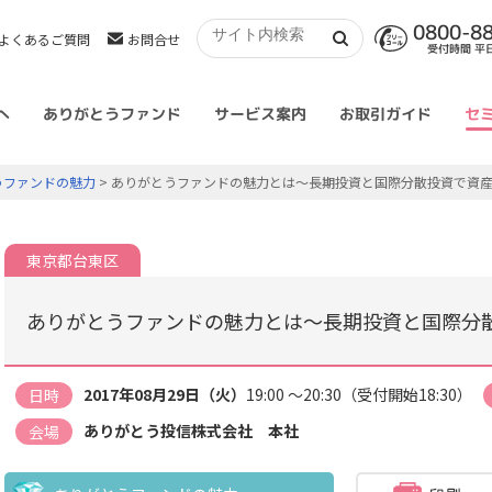
0800-8
よくあるご質問
お問合せ
受付時間 平日 
へ
ありがとうファンド
サービス案内
お取引ガイド
セ
うファンドの魅力
> ありがとうファンドの魅力とは～長期投資と国際分散投資で資
東京都台東区
ありがとうファンドの魅力とは～長期投資と国際分
2017年08月29日（火）
19:00 ～20:30（受付開始18:30）
日時
ありがとう投信株式会社 本社
会場