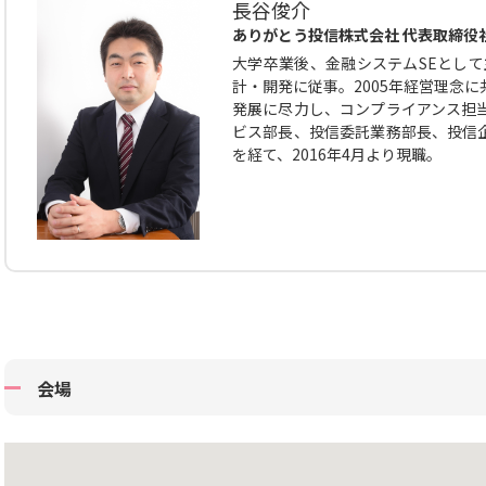
長谷俊介
ありがとう投信株式会社 代表取締役
大学卒業後、金融システムSEとして
計・開発に従事。2005年経営理念
発展に尽力し、コンプライアンス担
ビス部長、投信委託業務部長、投信
を経て、2016年4月より現職。
会場