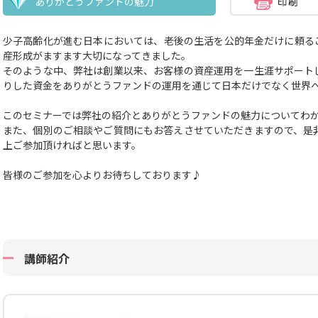
ありがとうファンドの魅力
少子高齢化が進む日本においては、老後の生活を公的年金だけに頼る
産形成がますます大切になってきました。
そのような中、弊社は創業以来、お客様の資産運用を一生涯サポート
りした資金をありがとうファンドの運用を通じて日本だけでなく世界
このセミナーでは弊社の紹介とありがとうファンドの魅力についてわ
また、個別のご相談やご質問にもお答えさせていただきますので、是
上ご参加頂ければと思います。
皆様のご参加を心よりお待ちしております♪
講師紹介