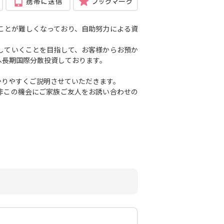
ことが難しくなっており、自助努力による資
していくことを目指して、お客様からお預か
へ長期国際分散投資しております。
かりやすくご説明させていただきます。
非この機会にご家族ご友人をお誘い合わせの