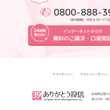
0800-888-3
〈受付時間〉 平日 9:30～17:0
インターネットからの
資料のご請求・口座開
サイトポリシー
プライバシーポリシー
金融商品取引
第304号 一