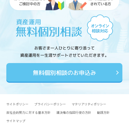
お客さま一人ひとりに寄り添って
資産運用を一生涯サポートさせていただきます。
無料個別相談のお申込み
サイトポリシー
プライバシーポリシー
マテリアリティポリシー
反社会的勢力に対する基本方針
議決権の指図行使の方針
勧誘方針
サイトマップ