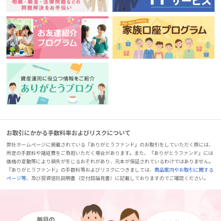
お取引にかかる手数料率およびリスクについて
弊社ホームページに掲載されている『ありがとうファンド』のお取引をしていただく際には、
所定の手数料や諸経費をご負担いただく場合があります。また、『ありがとうファンド』には
価格の変動等により損失が生じるおそれがあり、元本が保証されているわけではありません。
『ありがとうファンド』の手数料等およびリスクにつきましては、
商品案内やお取引に関する
ページ等
、及び投資信託説明書（交付目論見書）に記載しておりますのでご確認ください。