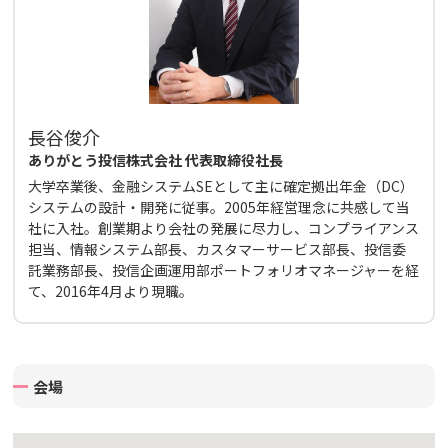
長谷俊介
ありがとう投信株式会社 代表取締役社長
大学卒業後、金融システムSEとして主に確定拠出年金（DC）
システムの設計・開発に従事。2005年経営理念に共感して当
社に入社。創業期より会社の発展に尽力し、コンプライアンス
担当、情報システム部長、カスタマーサービス部長、投信委
託業務部長、投信企画運用部ポートフォリオマネージャーを経
て、2016年4月より現職。
会場