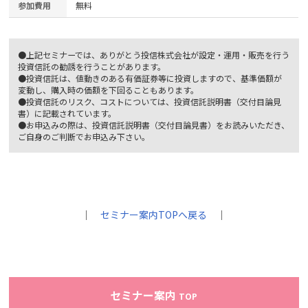
参加費用
無料
●上記セミナーでは、ありがとう投信株式会社が設定・運用・販売を行う
投資信託の勧誘を行うことがあります。
●投資信託は、値動きのある有価証券等に投資しますので、基準価額が
変動し、購入時の価額を下回ることもあります。
●投資信託のリスク、コストについては、投資信託説明書（交付目論見
書）に記載されています。
●お申込みの際は、投資信託説明書（交付目論見書）をお読みいただき、
ご自身のご判断でお申込み下さい。
｜
セミナー案内TOPへ戻る
｜
セミナー案内
TOP