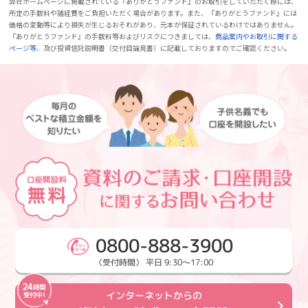
弊社ホームページに掲載されている『ありがとうファンド』のお取引をしていただく際には、
所定の手数料や諸経費をご負担いただく場合があります。また、『ありがとうファンド』には
価格の変動等により損失が生じるおそれがあり、元本が保証されているわけではありません。
『ありがとうファンド』の手数料等およびリスクにつきましては、
商品案内やお取引に関する
ページ等
、及び投資信託説明書（交付目論見書）に記載しておりますのでご確認ください。
0800-888-3900
〈受付時間〉 平日 9:30～17:00
インターネットからの