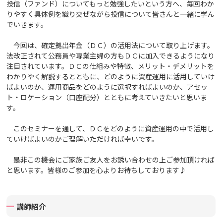
投信（ファンド）についてもっと勉強したいという方へ、毎回わか
りやすく具体例を織り交ぜながら投信について皆さんと一緒に学ん
でいきます。
今回は、確定拠出年金（ＤＣ）の活用法について取り上げます。
法改正されて公務員や専業主婦の方もＤＣに加入できるようになり
注目されています。ＤＣの仕組みや特徴、メリット・デメリットを
わかりやく解説するとともに、どのように資産運用に活用していけ
ばよいのか、運用商品をどのように選択すればよいのか、アセッ
ト・ロケーション（口座配分）とともに考えていきたいと思いま
す。
このセミナーを通して、ＤＣをどのように資産運用の中で活用し
ていけばよいのかご理解いただければ幸いです。
是非この機会にご家族ご友人をお誘い合わせの上ご参加頂ければ
と思います。皆様のご参加を心よりお待ちしております♪
講師紹介