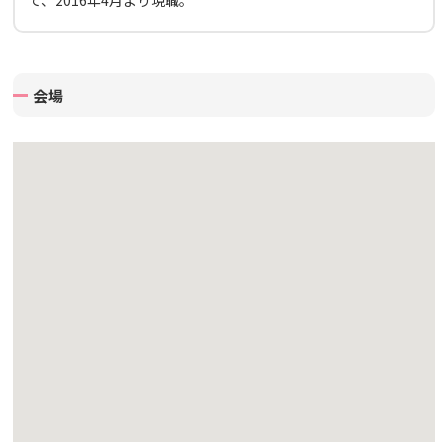
て、2016年4月より現職。
会場