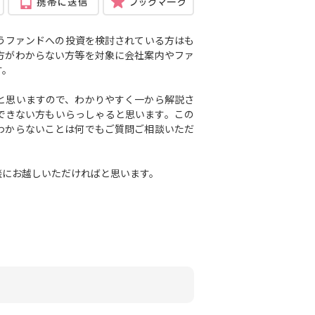
うファンドへの投資を検討されている方はも
方がわからない方等を対象に会社案内や
ファ
す。
と思いますので、わかりやすく一から解説さ
できない方もいらっしゃると思います。この
わからないことは何でもご質問ご相談いただ
談にお越しいただければと思います。