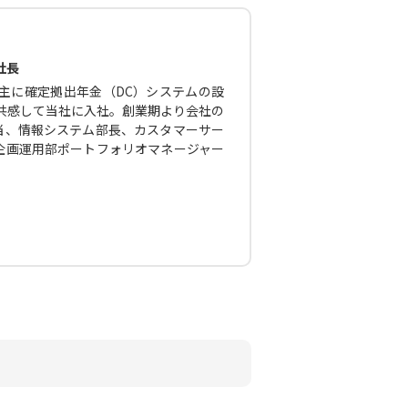
社長
主に確定拠出年金（DC）システムの設
に共感して当社に入社。創業期より会社の
当、情報システム部長、カスタマーサー
企画運用部ポートフォリオマネージャー