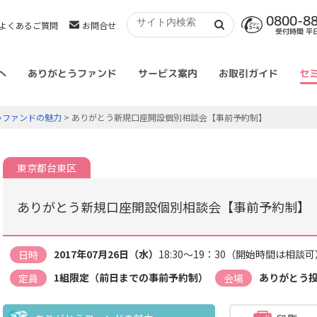
0800-8
よくあるご質問
お問合せ
受付時間 平日 
へ
ありがとうファンド
サービス案内
お取引ガイド
セ
うファンドの魅力
> ありがとう新規口座開設個別相談会【事前予約制】
東京都台東区
ありがとう新規口座開設個別相談会【事前予約制】
2017年07月26日（水）
18:30～19：30（開始時間は相談可
日時
1組限定（前日までの事前予約制）
ありがとう
定員
会場