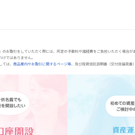
』のお取引をしていただく際には、所定の手数料や諸経費をご負担いただく場合が
わけではありません。
しては、
商品案内やお取引に関するページ等
、及び投資信託説明書（交付目論見書