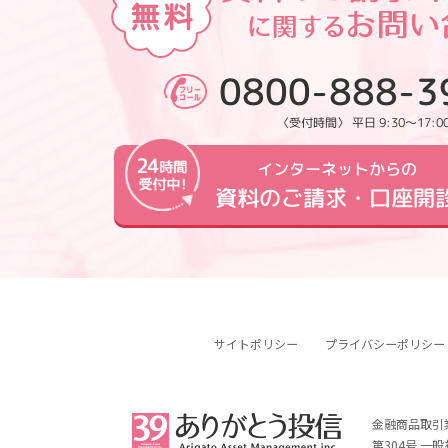
0800-888-3
〈受付時間〉 平日 9:30～17:0
インターネットからの
資料のご請求・口座開
サイトポリシー
プライバシーポリシー
金融商品取引
第304号 一