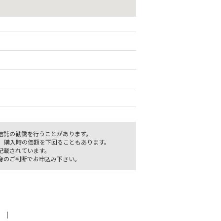
信託の勧誘を行うことがあります。
、購入時の価額を下回ることもあります。
記載されています。
身のご判断でお申込み下さい。
｜