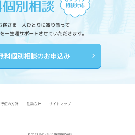
お客さま一人ひとりに寄り添って
を一生涯サポートさせていただきます。
無料個別相談のお申込み
図行使の方針
勧誘方針
サイトマップ
© 2022 ありがとう投信株式会社.