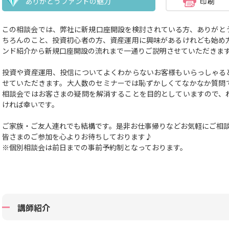
ありがとうファンドの魅力
この相談会では、弊社に新規口座開設を検討されている方、ありがと
ちろんのこと、投資初心者の方、資産運用に興味があるけれども始め
ンド紹介から新規口座開設の流れまで一通りご説明させていただきま
投資や資産運用、投信についてよくわからないお客様もいらっしゃる
せていただきます。大人数のセミナーでは恥ずかしくてなかなか質問
相談会ではお客さまの疑問を解消することを目的としていますので、
ければ幸いです。
ご家族・ご友人連れでも結構です。
是非お仕事帰りなどお気軽にご相
皆さまのご参加を心よりお待ちしております♪
※個別相談会は前日までの事前予約制となっております。
講師紹介