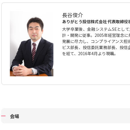
長谷俊介
ありがとう投信株式会社 代表取締役
大学卒業後、金融システムSEとして
計・開発に従事。2005年経営理念
発展に尽力し、コンプライアンス担
ビス部長、投信委託業務部長、投信
を経て、2016年4月より現職。
会場