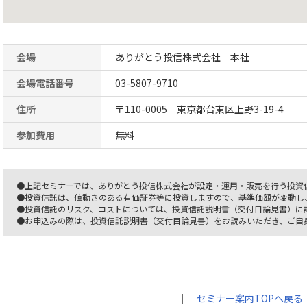
会場
ありがとう投信株式会社 本社
会場電話番号
03-5807-9710
住所
〒110-0005 東京都台東区上野3-19-4
参加費用
無料
●上記セミナーでは、ありがとう投信株式会社が設定・運用・販売を行う投資
●投資信託は、値動きのある有価証券等に投資しますので、基準価額が変動し
●投資信託のリスク、コストについては、投資信託説明書（交付目論見書）に
●お申込みの際は、投資信託説明書（交付目論見書）をお読みいただき、ご自
｜
セミナー案内TOPへ戻る