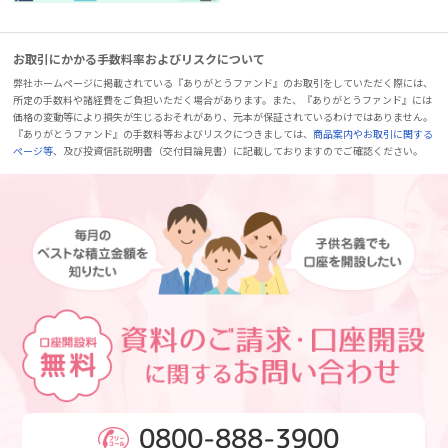
お取引にかかる手数料率およびリスクについて
弊社ホームページに掲載されている『ありがとうファンド』のお取引をしていただく際には、
所定の手数料や諸経費をご負担いただく場合があります。また、『ありがとうファンド』には
価格の変動等により損失が生じるおそれがあり、元本が保証されているわけではありません。
『ありがとうファンド』の手数料等およびリスクにつきましては、
商品案内やお取引に関する
ページ等
、及び投資信託説明書（交付目論見書）に記載しておりますのでご確認ください。
0800-888-3900