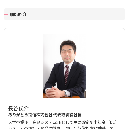
講師紹介
長谷俊介
ありがとう投信株式会社 代表取締役社長
大学卒業後、金融システムSEとして主に確定拠出年金（DC）
システムの設計・開発に従事。2005年経営理念に共感して当