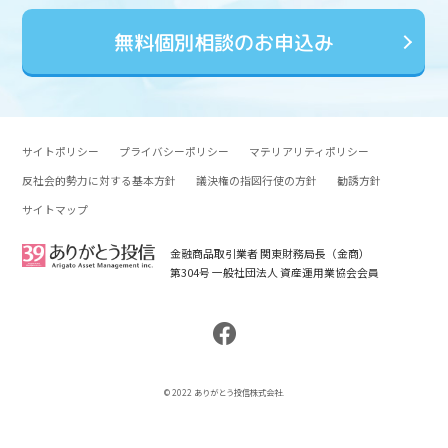
無料個別相談のお申込み
サイトポリシー
プライバシーポリシー
マテリアリティポリシー
反社会的勢力に対する基本方針
議決権の指図行使の方針
勧誘方針
サイトマップ
金融商品取引業者 関東財務局長（金商）
第304号 一般社団法人 資産運用業協会会員
© 2022 ありがとう投信株式会社.