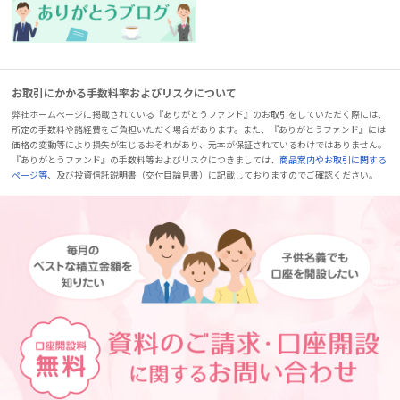
お取引にかかる手数料率およびリスクについて
弊社ホームページに掲載されている『ありがとうファンド』のお取引をしていただく際には、
所定の手数料や諸経費をご負担いただく場合があります。また、『ありがとうファンド』には
価格の変動等により損失が生じるおそれがあり、元本が保証されているわけではありません。
『ありがとうファンド』の手数料等およびリスクにつきましては、
商品案内やお取引に関する
ページ等
、及び投資信託説明書（交付目論見書）に記載しておりますのでご確認ください。