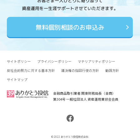
お客さま一人ひとりに寄り添って
資産運用を一生涯サポートさせていただきます。
無料個別相談のお申込み
サイトポリシー
プライバシーポリシー
マテリアリティポリシー
反社会的勢力に対する基本方針
議決権の指図行使の方針
勧誘方針
サイトマップ
金融商品取引業者 関東財務局長（金商）
第304号 一般社団法人 資産運用業協会会員
© 2022 ありがとう投信株式会社.