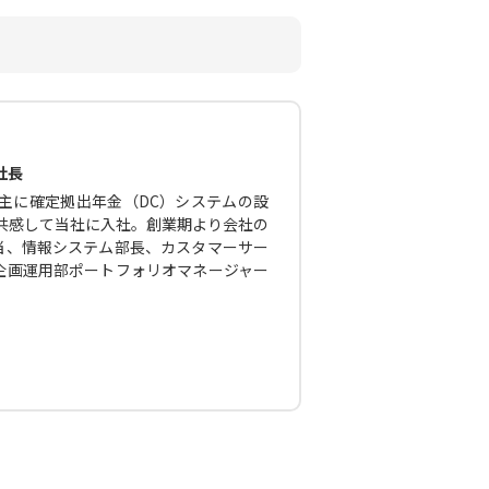
社長
主に確定拠出年金（DC）システムの設
に共感して当社に入社。創業期より会社の
当、情報システム部長、カスタマーサー
企画運用部ポートフォリオマネージャー