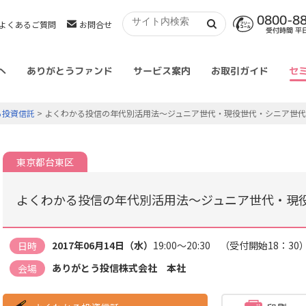
0800-8
よくあるご質問
お問合せ
受付時間 平日 
へ
ありがとうファンド
サービス案内
お取引ガイド
セ
る投資信託
> よくわかる投信の年代別活用法～ジュニア世代・現役世代・シニア世
東京都台東区
よくわかる投信の年代別活用法～ジュニア世代・現
2017年06月14日（水）
19:00～20:30 （受付開始18：30
日時
ありがとう投信株式会社 本社
会場