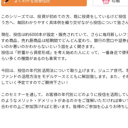
よくわかる投資信託
このシリーズでは、投資が初めての方、既に投資をしているけど投信
う方へ、毎回わかりやすく具体例を織り交ぜながら投信について皆さ
現在、投信は約6000本が設定・販売されていて、さらに毎月新しい
すめ商品、売れ筋商品は短期間でどんどん変わり、銀行の窓口や証券
いのか悪いのかわからないという話をよく聞きます。
投信は「貯蓄から資産形成」を考え始めた人にとって、一番身近で便
らい多くの種類があるのも事実です。
今回は、投信の年代別活用法について取り上げます。ジュニア世代、
ファンドの活用方法をモデルケースとともに解説致します。また、そ
していく予定ですのでご期待下さい！
このセミナーを通して、お客様の年代別にどのように投信を活用して
のようなメリット・デメリットがあるのかをご理解いただければ幸い
合わせの上ご参加頂ければと思います。皆様のご参加を心よりお待ち