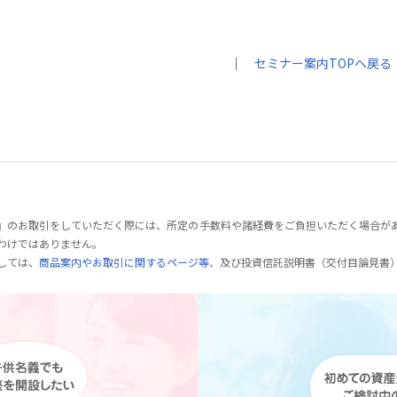
｜
セミナー案内TOPへ戻る
』のお取引をしていただく際には、所定の手数料や諸経費をご負担いただく場合が
わけではありません。
しては、
商品案内やお取引に関するページ等
、及び投資信託説明書（交付目論見書