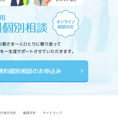
お客さま一人ひとりに寄り添って
を一生涯サポートさせていただきます。
無料個別相談のお申込み
図行使の方針
勧誘方針
サイトマップ