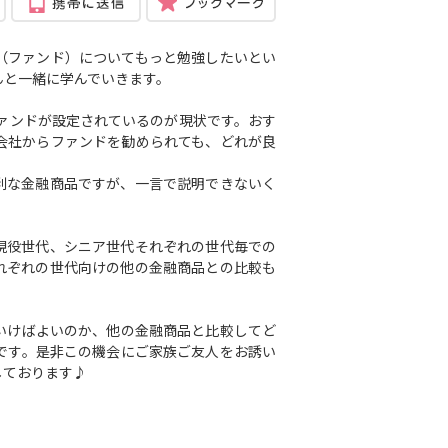
（ファンド）についてもっと勉強したいとい
んと一緒に学んでいきます。
ファンドが設定されているのが現状です。おす
会社からファンドを勧められても、どれが良
利な金融商品ですが、一言で説明できないく
現役世代、シニア世代それぞれの世代毎での
れぞれの世代向けの他の金融商品との比較も
いけばよいのか、他の金融商品と比較してど
です。是非この機会にご家族ご友人をお誘い
しております♪