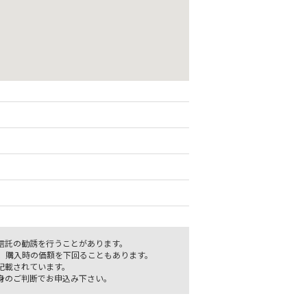
信託の勧誘を行うことがあります。
、購入時の価額を下回ることもあります。
記載されています。
身のご判断でお申込み下さい。