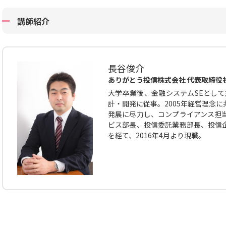
講師紹介
長谷俊介
ありがとう投信株式会社 代表取締役
大学卒業後、金融システムSEとして
計・開発に従事。2005年経営理念
発展に尽力し、コンプライアンス担
ビス部長、投信委託業務部長、投信
を経て、2016年4月より現職。