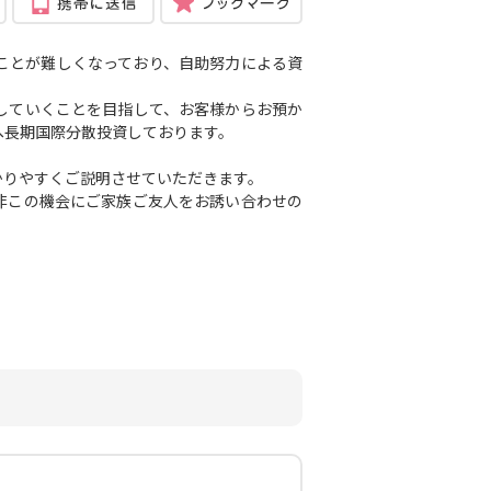
ことが難しくなっており、自助努力による資
していくことを目指して、お客様からお預か
へ長期国際分散投資しております。
かりやすくご説明させていただきます。
非この機会にご家族ご友人をお誘い合わせの