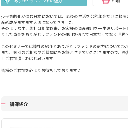
ありがとうファンドの魅力
少子高齢化が進む日本においては、老後の生活を公的年金だけに頼る
産形成がますます大切になってきました。
そのような中、弊社は創業以来、お客様の資産運用を一生涯サポート
りした資金をありがとうファンドの運用を通じて日本だけでなく世界
このセミナーでは弊社の紹介とありがとうファンドの魅力についてわ
また、個別のご相談やご質問にもお答えさせていただきますので、是
上ご参加頂ければと思います。
皆様のご参加を心よりお待ちしております♪
講師紹介