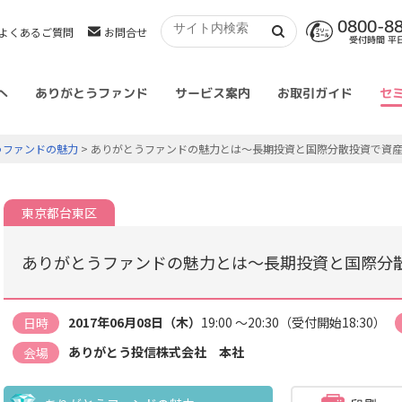
0800-8
よくあるご質問
お問合せ
受付時間 平日 
へ
ありがとうファンド
サービス案内
お取引ガイド
セ
うファンドの魅力
> ありがとうファンドの魅力とは～長期投資と国際分散投資で資
東京都台東区
ありがとうファンドの魅力とは～長期投資と国際分
2017年06月08日（木）
19:00 ～20:30（受付開始18:30）
日時
ありがとう投信株式会社 本社
会場