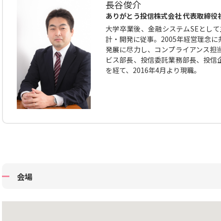
長谷俊介
ありがとう投信株式会社 代表取締役
大学卒業後、金融システムSEとして
計・開発に従事。2005年経営理念
発展に尽力し、コンプライアンス担
ビス部長、投信委託業務部長、投信
を経て、2016年4月より現職。
会場