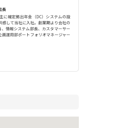
社長
主に確定拠出年金（DC）システムの設
に共感して当社に入社。創業期より会社の
当、情報システム部長、カスタマーサー
企画運用部ポートフォリオマネージャー