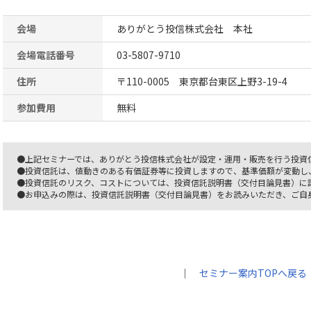
会場
ありがとう投信株式会社 本社
会場電話番号
03-5807-9710
住所
〒110-0005 東京都台東区上野3-19-4
参加費用
無料
●上記セミナーでは、ありがとう投信株式会社が設定・運用・販売を行う投資
●投資信託は、値動きのある有価証券等に投資しますので、基準価額が変動し
●投資信託のリスク、コストについては、投資信託説明書（交付目論見書）に
●お申込みの際は、投資信託説明書（交付目論見書）をお読みいただき、ご自
｜
セミナー案内TOPへ戻る