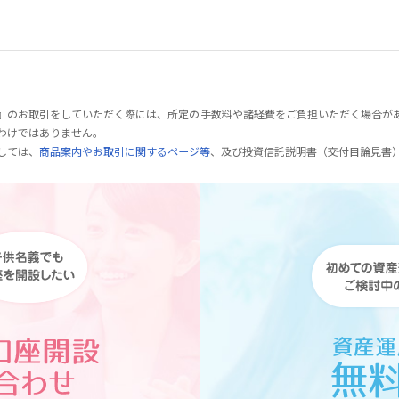
』のお取引をしていただく際には、所定の手数料や諸経費をご負担いただく場合が
わけではありません。
しては、
商品案内やお取引に関するページ等
、及び投資信託説明書（交付目論見書