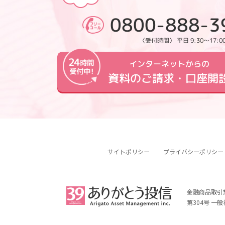
0800-888-3
〈受付時間〉 平日 9:30～17:0
インターネットからの
資料のご請求・口座開
サイトポリシー
プライバシーポリシー
金融商品取引
第304号 一