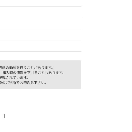
信託の勧誘を行うことがあります。
、購入時の価額を下回ることもあります。
記載されています。
身のご判断でお申込み下さい。
｜