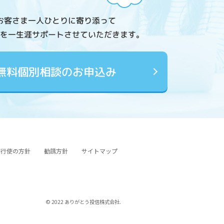
お客さま一人ひとりに寄り添って
を一生涯サポートさせていただきます。
無料個別相談のお申込み
図行使の方針
勧誘方針
サイトマップ
© 2022 ありがとう投信株式会社.