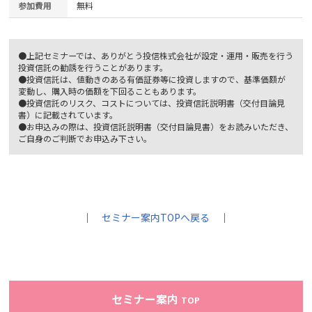
参加費用
無料
●上記セミナーでは、ありがとう投信株式会社が設定・運用・販売を行う
投資信託の勧誘を行うことがあります。
●投資信託は、値動きのある有価証券等に投資しますので、基準価額が
変動し、購入時の価額を下回ることもあります。
●投資信託のリスク、コストについては、投資信託説明書（交付目論見
書）に記載されています。
●お申込みの際は、投資信託説明書（交付目論見書）をお読みいただき、
ご自身のご判断でお申込み下さい。
｜
セミナー案内TOPへ戻る
｜
セミナー案内
TOP