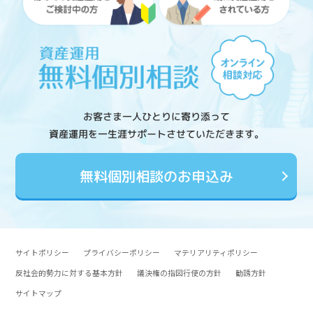
お客さま一人ひとりに寄り添って
資産運用を一生涯サポートさせていただきます。
無料個別相談のお申込み
サイトポリシー
プライバシーポリシー
マテリアリティポリシー
反社会的勢力に対する基本方針
議決権の指図行使の方針
勧誘方針
サイトマップ