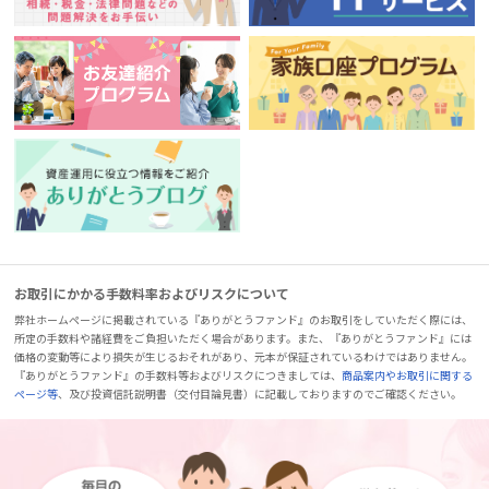
お取引にかかる手数料率およびリスクについて
弊社ホームページに掲載されている『ありがとうファンド』のお取引をしていただく際には、
所定の手数料や諸経費をご負担いただく場合があります。また、『ありがとうファンド』には
価格の変動等により損失が生じるおそれがあり、元本が保証されているわけではありません。
『ありがとうファンド』の手数料等およびリスクにつきましては、
商品案内やお取引に関する
ページ等
、及び投資信託説明書（交付目論見書）に記載しておりますのでご確認ください。