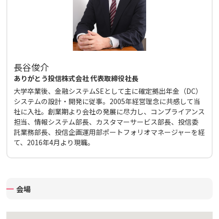
長谷俊介
ありがとう投信株式会社 代表取締役社長
大学卒業後、金融システムSEとして主に確定拠出年金（DC）
システムの設計・開発に従事。2005年経営理念に共感して当
社に入社。創業期より会社の発展に尽力し、コンプライアンス
担当、情報システム部長、カスタマーサービス部長、投信委
託業務部長、投信企画運用部ポートフォリオマネージャーを経
て、2016年4月より現職。
会場