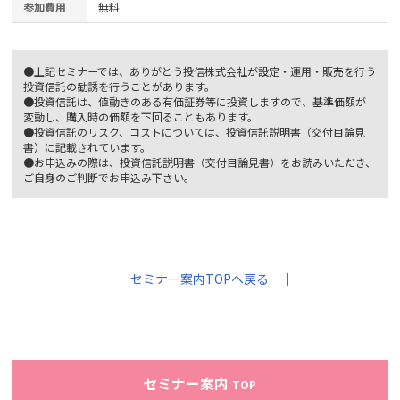
参加費用
無料
●上記セミナーでは、ありがとう投信株式会社が設定・運用・販売を行う
投資信託の勧誘を行うことがあります。
●投資信託は、値動きのある有価証券等に投資しますので、基準価額が
変動し、購入時の価額を下回ることもあります。
●投資信託のリスク、コストについては、投資信託説明書（交付目論見
書）に記載されています。
●お申込みの際は、投資信託説明書（交付目論見書）をお読みいただき、
ご自身のご判断でお申込み下さい。
｜
セミナー案内TOPへ戻る
｜
セミナー案内
TOP