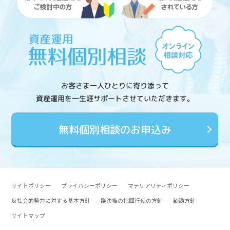
お客さま一人ひとりに寄り添って
資産運用を一生涯サポートさせていただきます。
無料個別相談のお申込み
サイトポリシー
プライバシーポリシー
マテリアリティポリシー
反社会的勢力に対する基本方針
議決権の指図行使の方針
勧誘方針
サイトマップ