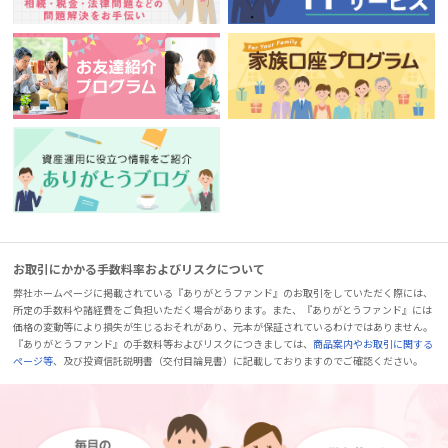
お取引にかかる手数料率およびリスクについて
弊社ホームページに掲載されている『ありがとうファンド』のお取引をしていただく際には、
所定の手数料や諸経費をご負担いただく場合があります。また、『ありがとうファンド』には
価格の変動等により損失が生じるおそれがあり、元本が保証されているわけではありません。
『ありがとうファンド』の手数料等およびリスクにつきましては、
商品案内やお取引に関する
ページ等
、及び投資信託説明書（交付目論見書）に記載しておりますのでご確認ください。