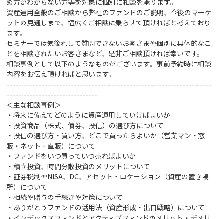
め方がわからない方等を対象に個別に相談を承ります。
資産運用全般のご相談から弊社のファンドのご説明、今後のマーケ
ットの見通しまで、幅広くご相談に乗らせて頂ければと考えており
ます。
セミナーでは気後れして質問できないお客さまや個別に具体的なこ
とを相談されたいお客さまなど、是非ご相談頂ければ幸いです。
相談事例として以下のようなものがございます。事前予約時に相談
内容をお伝え頂ければと思います。
----------------------------------------------------------------------
-------------------------------
＜主な相談事例＞
・将来に備えてどのように資産運用していけばよいか
・投資商品（株式、債券、投信）の選び方
について
・投信の選び方・買い方、どこで買ったらよいか（営業マン・窓
販・ネット・直販）について
・ファンドをいつ買っていつ売ればよいか
・積立投資、時間分散投資のメリットについて
・証券税制やNISA、DC、アセット・ロケーション（資産の置き場
所）について
・相続や贈与の手続きや対策
について
・ありがとうファンドの活用法（資産形成・出口戦略）について
・インデックスファンドとアクティブファンドのメリット・デメリ