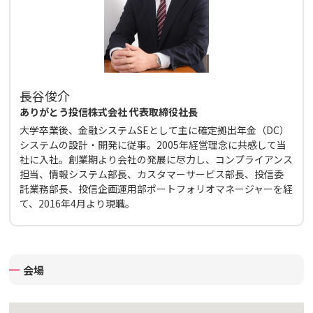
長谷俊介
ありがとう投信株式会社 代表取締役社長
大学卒業後、金融システムSEとして主に確定拠出年金（DC）
システムの設計・開発に従事。2005年経営理念に共感して当
社に入社。創業期より会社の発展に尽力し、コンプライアンス
担当、情報システム部長、カスタマーサービス部長、投信委
託業務部長、投信企画運用部ポートフォリオマネージャーを経
て、2016年4月より現職。
会場