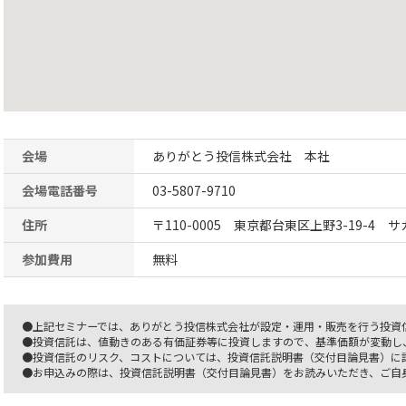
会場
ありがとう投信株式会社 本社
会場電話番号
03-5807-9710
住所
〒110-0005 東京都台東区上野3-19-4 
参加費用
無料
●上記セミナーでは、ありがとう投信株式会社が設定・運用・販売を行う投資
●投資信託は、値動きのある有価証券等に投資しますので、基準価額が変動し
●投資信託のリスク、コストについては、投資信託説明書（交付目論見書）に
●お申込みの際は、投資信託説明書（交付目論見書）をお読みいただき、ご自