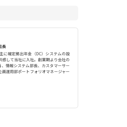
社長
主に確定拠出年金（DC）システムの設
に共感して当社に入社。創業期より会社の
当、情報システム部長、カスタマーサー
企画運用部ポートフォリオマネージャー