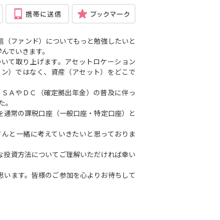
信（ファンド）についてもっと勉強したいと
学んでいきます。
いて取り上げます。アセットロケーション
ョン）ではなく、資産（アセット）をどこで
ＳＡやＤＣ（確定拠出年金）の普及に伴っ
た。
を通常の課税口座（一般口座・特定口座）と
んと一緒に考えていきたいと思っておりま
な投資方法についてご理解いただければ幸い
思います。皆様のご参加を心よりお待ちして