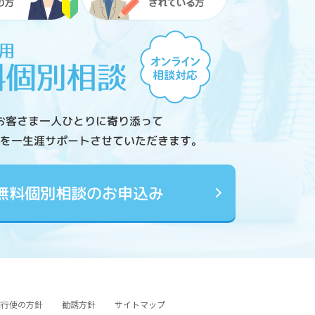
お客さま一人ひとりに寄り添って
を一生涯サポートさせていただきます。
無料個別相談のお申込み
図行使の方針
勧誘方針
サイトマップ