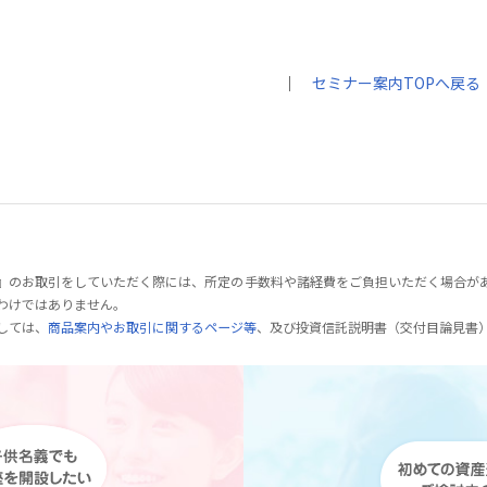
｜
セミナー案内TOPへ戻る
』のお取引をしていただく際には、所定の手数料や諸経費をご負担いただく場合が
わけではありません。
しては、
商品案内やお取引に関するページ等
、及び投資信託説明書（交付目論見書