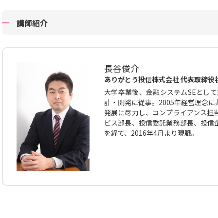
講師紹介
長谷俊介
ありがとう投信株式会社 代表取締役
大学卒業後、金融システムSEとして
計・開発に従事。2005年経営理念
発展に尽力し、コンプライアンス担
ビス部長、投信委託業務部長、投信
を経て、2016年4月より現職。