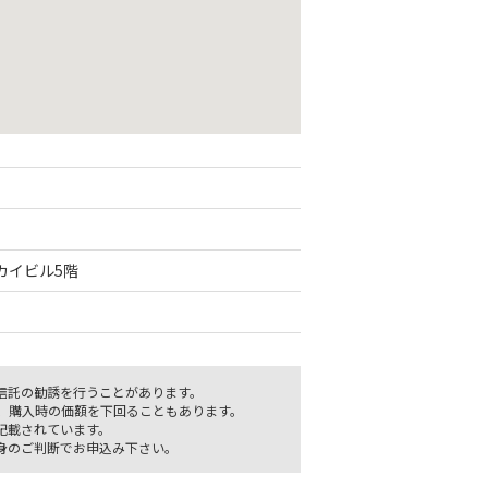
サカイビル5階
信託の勧誘を行うことがあります。
、購入時の価額を下回ることもあります。
記載されています。
身のご判断でお申込み下さい。