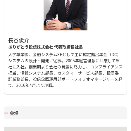
長谷俊介
ありがとう投信株式会社 代表取締役社長
大学卒業後、金融システムSEとして主に確定拠出年金（DC）
システムの設計・開発に従事。2005年経営理念に共感して当
社に入社。創業期より会社の発展に尽力し、コンプライアンス
担当、情報システム部長、カスタマーサービス部長、投信委
託業務部長、投信企画運用部ポートフォリオマネージャーを経
て、2016年4月より現職。
会場