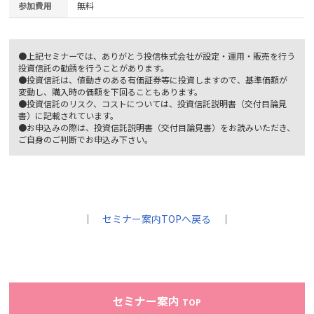
参加費用
無料
●上記セミナーでは、ありがとう投信株式会社が設定・運用・販売を行う
投資信託の勧誘を行うことがあります。
●投資信託は、値動きのある有価証券等に投資しますので、基準価額が
変動し、購入時の価額を下回ることもあります。
●投資信託のリスク、コストについては、投資信託説明書（交付目論見
書）に記載されています。
●お申込みの際は、投資信託説明書（交付目論見書）をお読みいただき、
ご自身のご判断でお申込み下さい。
｜
セミナー案内TOPへ戻る
｜
セミナー案内
TOP