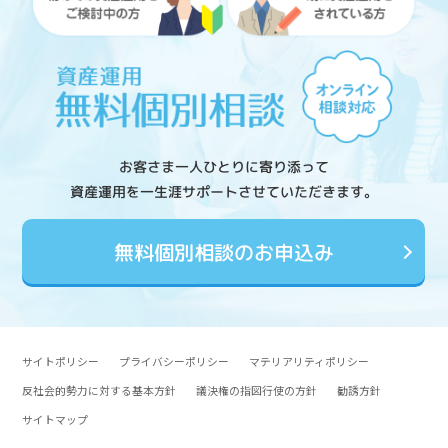
お客さま一人ひとりに寄り添って
資産運用を一生涯サポートさせていただきます。
無料個別相談のお申込み
サイトポリシー
プライバシーポリシー
マテリアリティポリシー
反社会的勢力に対する基本方針
議決権の指図行使の方針
勧誘方針
サイトマップ