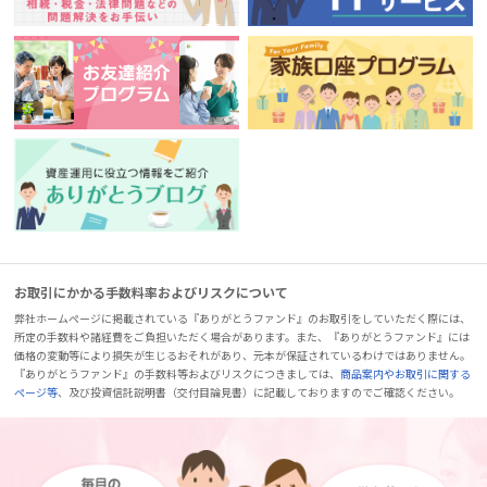
お取引にかかる手数料率およびリスクについて
弊社ホームページに掲載されている『ありがとうファンド』のお取引をしていただく際には、
所定の手数料や諸経費をご負担いただく場合があります。また、『ありがとうファンド』には
価格の変動等により損失が生じるおそれがあり、元本が保証されているわけではありません。
『ありがとうファンド』の手数料等およびリスクにつきましては、
商品案内やお取引に関する
ページ等
、及び投資信託説明書（交付目論見書）に記載しておりますのでご確認ください。