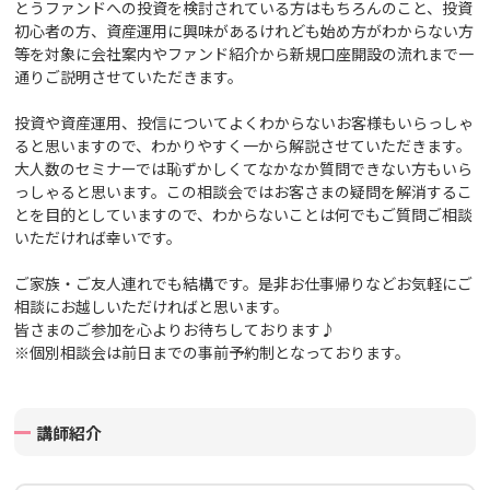
とうファンドへの投資を検討されている方はもちろんのこと、投資
初心者の方、資産運用に興味があるけれども始め方がわからない方
等を対象に会社案内や
ファンド紹介から新規口座開設の流れまで一
通りご説明させていただきます。
投資や資産運用、投信についてよくわからないお客様もいらっしゃ
ると思いますので、わかりやすく一から解説させていただきます。
大人数のセミナーでは恥ずかしくてなかなか質問できない方もいら
っしゃると思います。この相談会ではお客さまの疑問を解消するこ
とを目的としていますので、わからないことは何でもご質問ご相談
いただければ幸いです。
ご家族・ご友人連れでも結構です。
是非お仕事帰りなどお気軽にご
相談にお越しいただければと思います。
皆さまのご参加を心よりお待ちしております♪
※個別相談会は前日までの事前予約制となっております。
講師紹介