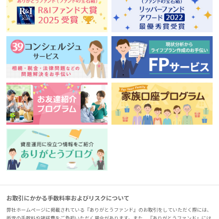
お取引にかかる手数料率およびリスクについて
弊社ホームページに掲載されている『ありがとうファンド』のお取引をしていただく際には、
所定の手数料や諸経費をご負担いただく場合があります。また、『ありがとうファンド』には