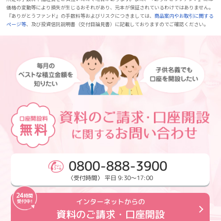
価格の変動等により損失が生じるおそれがあり、元本が保証されているわけではありません。
『ありがとうファンド』の手数料等およびリスクにつきましては、
商品案内やお取引に関する
ページ等
、及び投資信託説明書（交付目論見書）に記載しておりますのでご確認ください。
0800-888-3900
〈受付時間〉 平日 9:30～17:00
インターネットからの
資料のご請求・口座開設