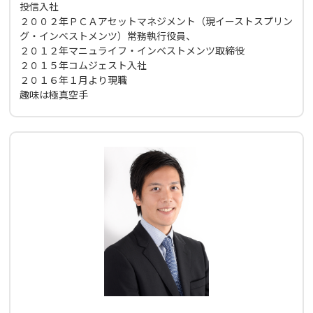
投信入社
２００２年ＰＣＡアセットマネジメント（現イーストスプリン
グ・インベストメンツ）常務執行役員、
２０１２年マニュライフ・インベストメンツ取締役
２０１５年コムジェスト入社
２０１６年１月より現職
趣味は極真空手