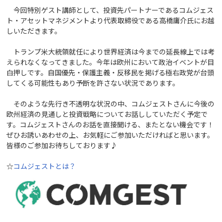
今回特別ゲスト講師として、投資先パートナーであるコムジェス
ト・アセットマネジメントより代表取締役である高橋庸介氏にお越
しいただきます。
トランプ米大統領就任により世界経済は今までの延長線上では考
えられなくなってきました。今年は欧州において政治イベントが目
白押しです。自国優先・保護主義・反移民を掲げる極右政党が台頭
してくる可能性もあり予断を許さない状況であります。
そのような先行き不透明な状況の中、コムジェストさんに今後の
欧州経済の見通しと投資戦略についてお話ししていただく予定で
す。コムジェストさんのお話を直接聞ける、またとない機会です！
ぜひお誘いあわせの上、お気軽にご参加いただければと思います。
皆様のご参加お待ちしております♪
☆
コムジェストとは？