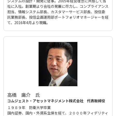
システムの設計・開発に従事。2005年経営理念に共感して当
社に入社。創業期より会社の発展に尽力し、コンプライアンス
担当、情報システム部長、カスタマーサービス部長、投信委
託業務部長、投信企画運用部ポートフォリオマネージャーを経
て、2016年4月より現職。
高橋 庸介 氏
コムジェスト・アセットマネジメント株式会社 代表取締役
１９８９年 防衛大学卒業
国内証券、国内・外資系生保を経て、２０００年フィデリティ