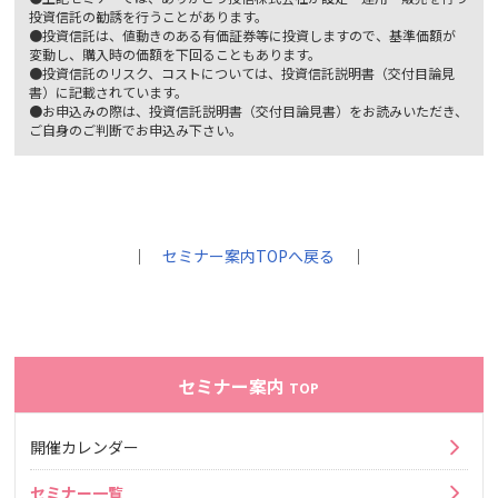
投資信託の勧誘を行うことがあります。
●投資信託は、値動きのある有価証券等に投資しますので、基準価額が
変動し、購入時の価額を下回ることもあります。
●投資信託のリスク、コストについては、投資信託説明書（交付目論見
書）に記載されています。
●お申込みの際は、投資信託説明書（交付目論見書）をお読みいただき、
ご自身のご判断でお申込み下さい。
｜
セミナー案内TOPへ戻る
｜
セミナー案内
TOP
開催カレンダー
セミナー一覧