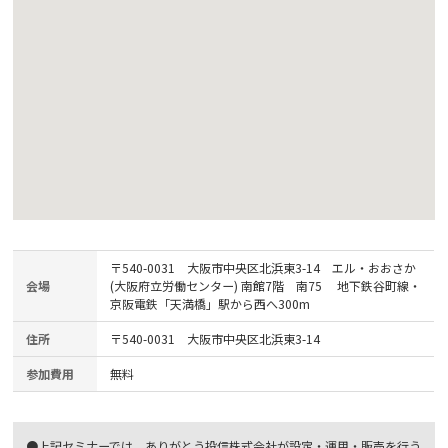
〒540-0031 大阪市中央区北浜東3-14 エル・おおさか
会場
(大阪府立労働センター) 南館7階 南75 地下鉄谷町線・
京阪電鉄「天満橋」駅から西へ300m
住所
〒540-0031 大阪市中央区北浜東3-14
参加費用
無料
●上記セミナーでは、ありがとう投信株式会社が設定・運用・販売を行う