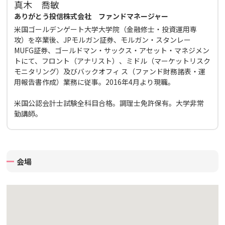
真木 喬敏
ありがとう投信株式会社 ファンドマネージャー
米国ゴールデンゲート大学大学院（金融修士・投資運用専
攻）を卒業後、JPモルガン証券、モルガン・スタンレー
MUFG証券、ゴールドマン・サックス・アセット・マネジメン
トにて、フロント（アナリスト）、ミドル（マーケットリスク
モニタリング）及びバックオフィ ス（ファンド財務諸表・運
用報告書作成）業務に従事。2016年4月より現職。
米国公認会計士試験全科目合格。調理士免許保有。大学非常
勤講師。
会場