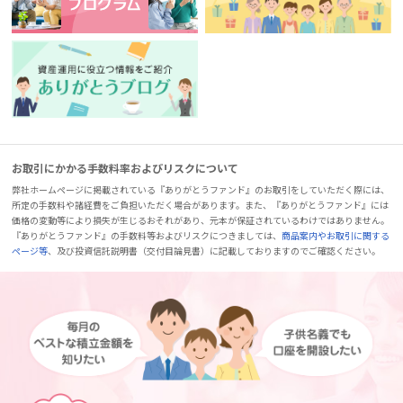
お取引にかかる手数料率およびリスクについて
弊社ホームページに掲載されている『ありがとうファンド』のお取引をしていただく際には、
所定の手数料や諸経費をご負担いただく場合があります。また、『ありがとうファンド』には
価格の変動等により損失が生じるおそれがあり、元本が保証されているわけではありません。
『ありがとうファンド』の手数料等およびリスクにつきましては、
商品案内やお取引に関する
ページ等
、及び投資信託説明書（交付目論見書）に記載しておりますのでご確認ください。