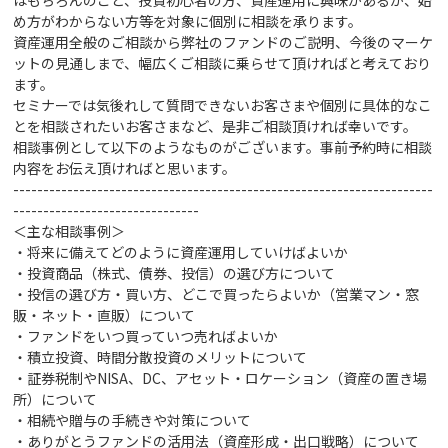
め方がわからない方等を対象に個別に相談を承ります。
資産運用全般のご相談から弊社のファンドのご説明、今後のマーケ
ットの見通しまで、幅広くご相談に乗らせて頂ければと考えており
ます。
セミナーでは気後れして質問できないお客さまや個別に具体的なこ
とを相談されたいお客さまなど、是非ご相談頂ければ幸いです。
相談事例として以下のようなものがございます。事前予約時に相談
内容をお伝え頂ければと思います。
----------------------------------------------------------------------
-------------------------------
＜主な相談事例＞
・将来に備えてどのように資産運用していけばよいか
・投資商品（株式、債券、投信）の選び方
について
・投信の選び方・買い方、どこで買ったらよいか（営業マン・窓
販・ネット・直販）について
・ファンドをいつ買っていつ売ればよいか
・積立投資、時間分散投資のメリットについて
・証券税制やNISA、DC、アセット・ロケーション（資産の置き場
所）について
・相続や贈与の手続きや対策
について
・ありがとうファンドの活用法（資産形成・出口戦略）について