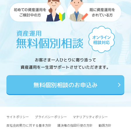
お客さま一人ひとりに寄り添って
資産運用を一生涯サポートさせていただきます。
無料個別相談のお申込み
サイトポリシー
プライバシーポリシー
マテリアリティポリシー
反社会的勢力に対する基本方針
議決権の指図行使の方針
勧誘方針