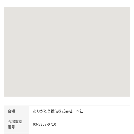
会場
ありがとう投信株式会社 本社
会場電話
03-5807-9710
番号