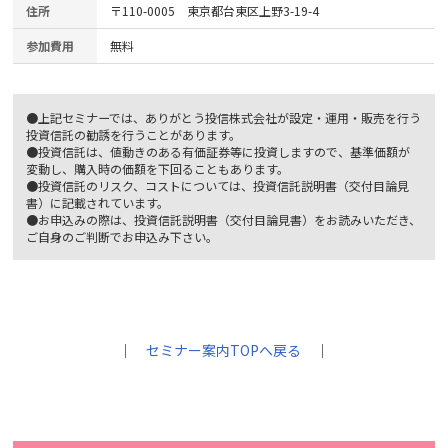
住所
〒110-0005 東京都台東区上野3-19-4
参加費用
無料
●上記セミナーでは、ありがとう投信株式会社が設定・運用・販売を行う
投資信託の勧誘を行うことがあります。
●投資信託は、値動きのある有価証券等に投資しますので、基準価額が
変動し、購入時の価額を下回ることもあります。
●投資信託のリスク、コストについては、投資信託説明書（交付目論見
書）に記載されています。
●お申込みの際は、投資信託説明書（交付目論見書）をお読みいただき、
ご自身のご判断でお申込み下さい。
｜
セミナー案内TOPへ戻る
｜