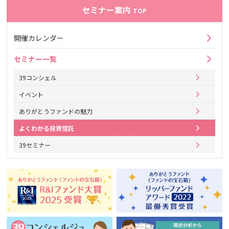
セミナー案内
TOP
開催カレンダー
セミナー一覧
39コンシェル
イベント
ありがとうファンドの魅力
よくわかる投資信託
39セミナー