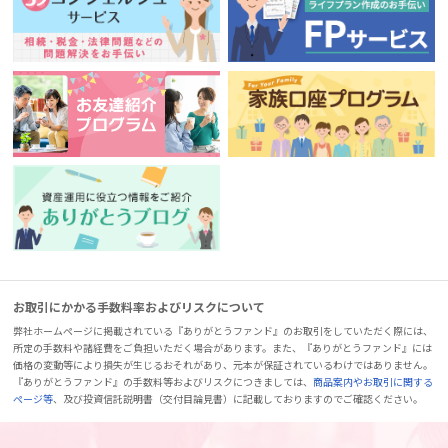
お取引にかかる手数料率およびリスクについて
弊社ホームページに掲載されている『ありがとうファンド』のお取引をしていただく際には、
所定の手数料や諸経費をご負担いただく場合があります。また、『ありがとうファンド』には
価格の変動等により損失が生じるおそれがあり、元本が保証されているわけではありません。
『ありがとうファンド』の手数料等およびリスクにつきましては、
商品案内やお取引に関する
ページ等
、及び投資信託説明書（交付目論見書）に記載しておりますのでご確認ください。