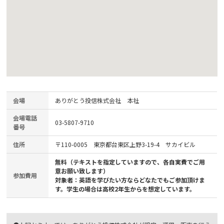
会場
ありがとう投信株式会社 本社
会場電話
03-5807-9710
番号
住所
〒110-0005 東京都台東区上野3-19-4 サカイビル
無料（テキストを指定していますので、各自実費でご用
意お願い致します）
参加費用
対象者：英語を学びたい方ならどなたでもご参加頂けま
す。学生の場合は高校
2
年生からを想定しています。