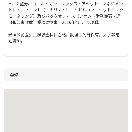
MUFG証券、ゴールドマン・サックス・アセット・マネジメン
トにて、フロント（アナリスト）、ミドル（マーケットリスク
モニタリング）及びバックオフィ ス（ファンド財務諸表・運
用報告書作成）業務に従事。2016年4月より現職。
米国公認会計士試験全科目合格。調理士免許保有。大学非常
勤講師。
会場