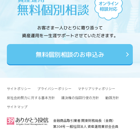
お客さま一人ひとりに寄り添って
資産運用を一生涯サポートさせていただきます。
無料個別相談のお申込み
サイトポリシー
プライバシーポリシー
マテリアリティポリシー
反社会的勢力に対する基本方針
議決権の指図行使の方針
勧誘方針
サイトマップ
金融商品取引業者 関東財務局長（金商）
第304号 一般社団法人 資産運用業協会会員