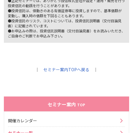
●上記セミナーでは、ありがとう投信株式会社が設定・運用・販売を行う
投資信託の勧誘を行うことがあります。
●投資信託は、値動きのある有価証券等に投資しますので、基準価額が
変動し、購入時の価額を下回ることもあります。
●投資信託のリスク、コストについては、投資信託説明書（交付目論見
書）に記載されています。
●お申込みの際は、投資信託説明書（交付目論見書）をお読みいただき、
ご自身のご判断でお申込み下さい。
｜
セミナー案内TOPへ戻る
｜
セミナー案内
TOP
開催カレンダー
セミナー一覧