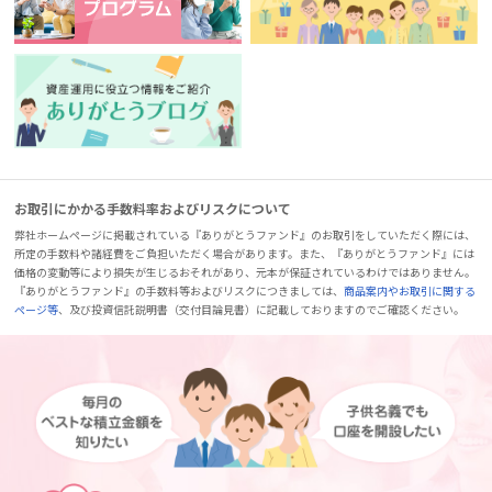
お取引にかかる手数料率およびリスクについて
弊社ホームページに掲載されている『ありがとうファンド』のお取引をしていただく際には、
所定の手数料や諸経費をご負担いただく場合があります。また、『ありがとうファンド』には
価格の変動等により損失が生じるおそれがあり、元本が保証されているわけではありません。
『ありがとうファンド』の手数料等およびリスクにつきましては、
商品案内やお取引に関する
ページ等
、及び投資信託説明書（交付目論見書）に記載しておりますのでご確認ください。