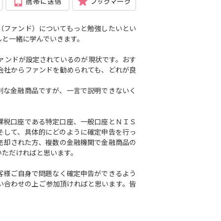
（ファンド）についてもっと勉強したいとい
んと一緒に学んでいきます。
ファンドが設定されているのが現状です。おす
会社からファンドを勧められても、どれが良
利な金融商品ですが、一言で説明できないく
課税口座である特定口座、一般口座とＮＩＳ
そして、具体的にどのように確定申告を行っ
売却された方、複数の金融機関で金融商品の
いただければと思います。
客様ご自身で問題なく確定申告ができるよう
い合わせの上ご参加頂ければと思います。皆