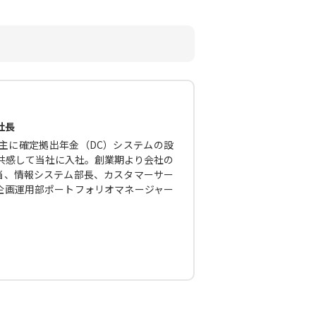
社長
主に確定拠出年金（DC）システムの設
に共感して当社に入社。創業期より会社の
当、情報システム部長、カスタマーサー
企画運用部ポートフォリオマネージャー