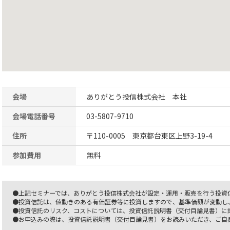
会場
ありがとう投信株式会社 本社
会場電話番号
03-5807-9710
住所
〒110-0005 東京都台東区上野3-19-4
参加費用
無料
●上記セミナーでは、ありがとう投信株式会社が設定・運用・販売を行う投資
●投資信託は、値動きのある有価証券等に投資しますので、基準価額が変動し
●投資信託のリスク、コストについては、投資信託説明書（交付目論見書）に
●お申込みの際は、投資信託説明書（交付目論見書）をお読みいただき、ご自