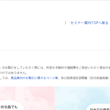
｜
セミナー案内TOPへ戻る
』のお取引をしていただく際には、所定の手数料や諸経費をご負担いただく場合が
わけではありません。
しては、
商品案内やお取引に関するページ等
、及び投資信託説明書（交付目論見書