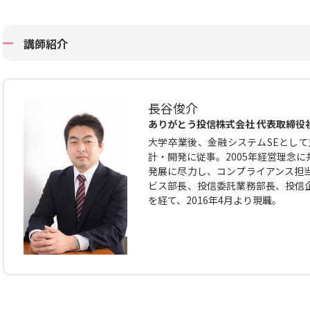
講師紹介
長谷俊介
ありがとう投信株式会社 代表取締役
大学卒業後、金融システムSEとして
計・開発に従事。2005年経営理念
発展に尽力し、コンプライアンス担
ビス部長、投信委託業務部長、投信
を経て、2016年4月より現職。