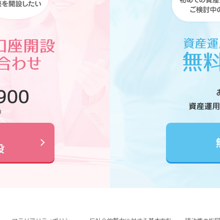
900
資産運用
0
設