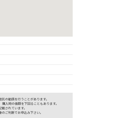
信託の勧誘を行うことがあります。
、購入時の価額を下回ることもあります。
記載されています。
身のご判断でお申込み下さい。