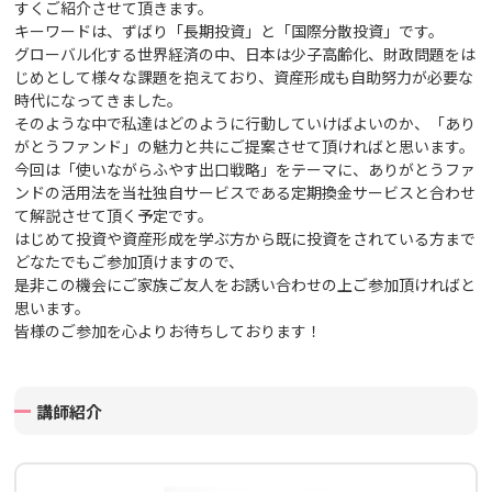
すくご紹介させて頂きます。
キーワードは、ずばり「長期投資」と「国際分散投資」です。
グローバル化する世界経済の中、日本は少子高齢化、財政問題をは
じめとして様々な課題を抱えており、資産形成も自助努力が必要な
時代になってきました。
そのような中で私達はどのように行動していけばよいのか、「あり
がとうファンド」の魅力と共にご提案させて頂ければと思います。
今回は「使いながらふやす出口戦略」をテーマに、ありがとうファ
ンドの活用法を当社独自サービスである定期換金サービスと合わせ
て解説させて頂く予定です。
はじめて投資や資産形成を学ぶ方から既に投資をされている方まで
どなたでもご参加頂けますので、
是非この機会にご家族ご友人をお誘い合わせの上ご参加頂ければと
思います。
皆様のご参加を心よりお待ちしております！
講師紹介