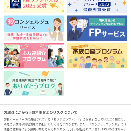
お取引にかかる手数料率およびリスクについて
弊社ホームページに掲載されている『ありがとうファンド』のお取引をしていただく際には、
所定の手数料や諸経費をご負担いただく場合があります。また、『ありがとうファンド』には
価格の変動等により損失が生じるおそれがあり、元本が保証されているわけではありません。