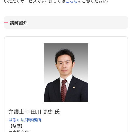
いただくサービスです。詳しくは
こちら
をご覧ください。
講師紹介
弁護士 宇田川 高史 氏
はるか法律事務所
【略歴】
東京都在住