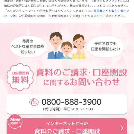
所定の手数料や諸経費をご負担いただく場合があります。また、『ありがとうファンド』には
価格の変動等により損失が生じるおそれがあり、元本が保証されているわけではありません。
『ありがとうファンド』の手数料等およびリスクにつきましては、
商品案内やお取引に関する
ページ等
、及び投資信託説明書（交付目論見書）に記載しておりますのでご確認ください。
0800-888-3900
〈受付時間〉 平日 9:30～17:00
インターネットからの
資料のご請求・口座開設