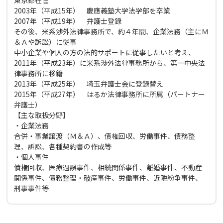
2003年（平成15年） 慶應義塾大学法学部を卒業
2007年（平成19年） 弁護士登録
その後、米系渉外法律事務所で、約４年間、企業法務（主にＭ
＆Ａや訴訟）に従事
中小企業や個人の方の法的サポートに従事したいと考え、
2011年（平成23年）に米系渉外法律事務所から、第一中央法
律事務所に移籍
2013年（平成25年） 埼玉弁護士会に登録替え
2015年（平成27年） はるか法律事務所に所属（パートナー
弁護士）
【主な取扱分野】
・企業法務
合併・事業譲渡（Ｍ＆Ａ）、債権回収、労働事件、債務整
理、訴訟、各種契約書の作成等
・個人事件
債権回収、医療過誤事件、相続関係事件、離婚事件、不動産
関係事件、債務整理・破産事件、労働事件、近隣紛争事件、
刑事事件等