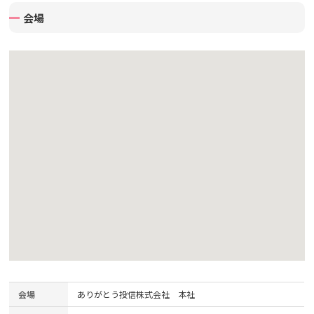
会場
会場
ありがとう投信株式会社 本社