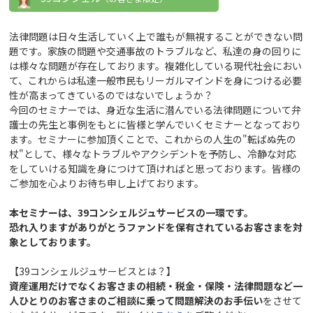
法律問題は日々生活していく上で誰もが無視することができない問
題です。家族の問題や交通事故のトラブルなど、私達の身の回りに
は様々な問題が存在しております。複雑化している現代社会におい
て、これからは私達一般市民もリーガルマインドを身につける必要
性が高まってきているのではないでしょうか？
今回のセミナーでは、身近な生活に潜んでいる法律問題について弁
護士の先生と事例をもとに皆様と学んでいくセミナーとなっており
ます。セミナーに参加頂くことで、これからの人生の"転ばぬ先の
杖"として、様々なトラブルやアクシデントを予防し、冷静な対応
をしていける知識を身につけて頂ければと思っております。皆様の
ご参加を心よりお待ち申し上げております。
本セミナーは、39コンシェルジュサービスの一環です。
恐れ入りますがありがとうファンドを保有されているお客さまを対
象としております。
【39コンシェルジュサービスとは？】
資産運用だけでなくお客さまの相続・税金・保険・法律問題など一
人ひとりのお客さまのご相談に乗って問題解決のお手伝い
をさせて