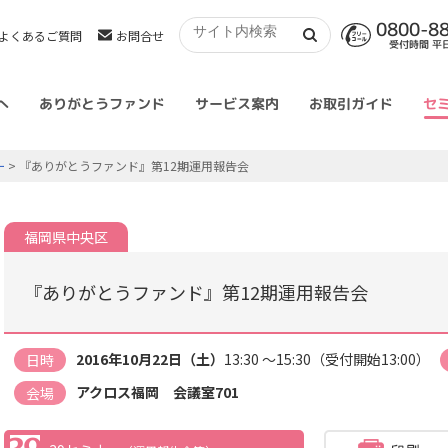
0800-8
よくあるご質問
お問合せ
受付時間 平日 
へ
ありがとうファンド
サービス案内
お取引ガイド
セ
ー
> 『ありがとうファンド』第12期運用報告会
福岡県中央区
『ありがとうファンド』第12期運用報告会
2016年10月22日（土）
13:30 ～15:30（受付開始13:00）
日時
アクロス福岡 会議室701
会場