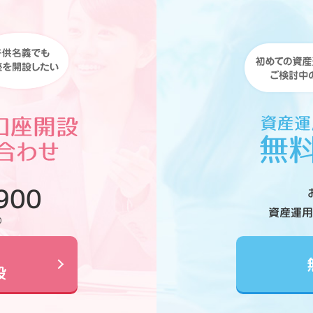
900
資産運用
0
設