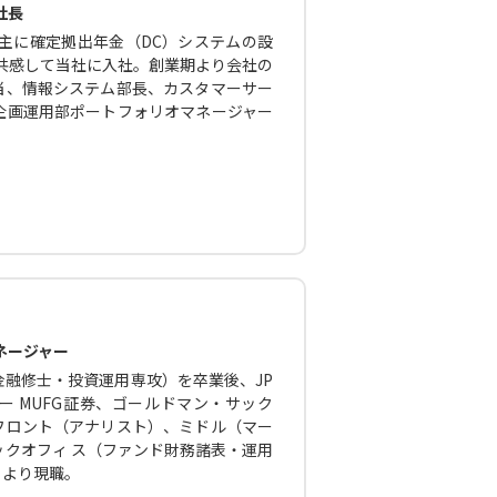
社長
主に確定拠出年金（DC）システムの設
に共感して当社に入社。創業期より会社の
当、情報システム部長、カスタマーサー
企画運用部ポートフォリオマネージャー
ネージャー
融修士・投資運用専攻）を卒業後、JP
 MUFG証券、ゴールドマン・サック
フロント（アナリスト）、ミドル（マー
クオフィ ス（ファンド財務諸表・運用
月より現職。