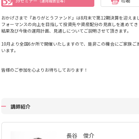
39セミナー
（運用報告会等）
おかげさまで『ありがとうファンド』は8月末で第12期決算を迎えま
フォーマンスの向上を目指して投資先や資産配分の見直しを進めてき
結果及び今後の運用計画、見通しについてご説明させて頂きます。
10月より全国6か所で開催いたしますので、
是非この機会にご家族ご
います。
皆様のご参加を心よりお待ちしております！
講師紹介
長谷 俊介