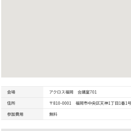
会場
アクロス福岡 会議室701
住所
〒810-0001 福岡市中央区天神1丁目1番
参加費用
無料