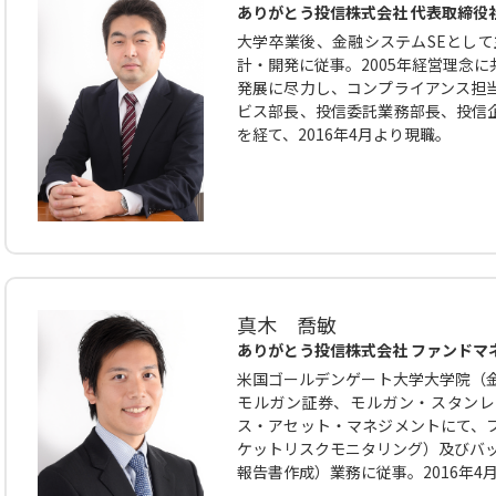
ありがとう投信株式会社 代表取締役
大学卒業後、金融システムSEとして
計・開発に従事。2005年経営理念
発展に尽力し、コンプライアンス担
ビス部長、投信委託業務部長、投信
を経て、2016年4月より現職。
真木 喬敏
ありがとう投信株式会社 ファンドマ
米国ゴールデンゲート大学大学院（金
モルガン証券、モルガン・スタンレー
ス・アセット・マネジメントにて、
ケットリスクモニタリング）及びバッ
報告書作成）業務に従事。2016年4