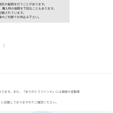
信託の勧誘を行うことがあります。
、購入時の価額を下回ることもあります。
記載されています。
身のご判断でお申込み下さい。
｜
あります。また、『ありがとうファンド』には価格の変動等
）に記載しておりますのでご確認ください。