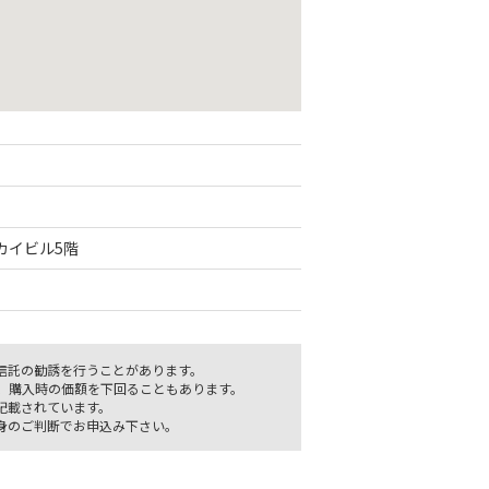
サカイビル5階
信託の勧誘を行うことがあります。
、購入時の価額を下回ることもあります。
記載されています。
身のご判断でお申込み下さい。