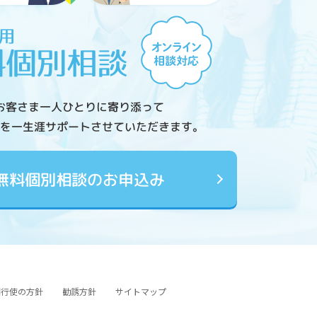
お客さま一人ひとりに寄り添って
を一生涯サポートさせていただきます。
無料個別相談のお申込み
図行使の方針
勧誘方針
サイトマップ