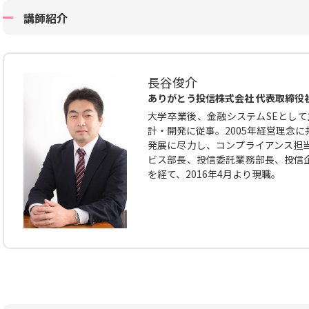
講師紹介
長谷俊介
ありがとう投信株式会社 代表取締役
大学卒業後、金融システムSEとして
計・開発に従事。2005年経営理念
発展に尽力し、コンプライアンス担
ビス部長、投信委託業務部長、投信
を経て、2016年4月より現職。