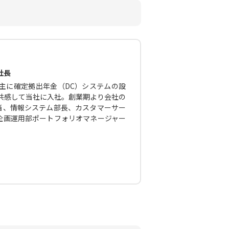
社長
主に確定拠出年金（DC）システムの設
に共感して当社に入社。創業期より会社の
当、情報システム部長、カスタマーサー
企画運用部ポートフォリオマネージャー