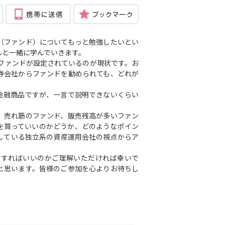
（ファンド）についてもっと勉強したいとい
んと一緒に学んでいきます。
いファンドが設定されているのが現状です。お
券会社からファンドを勧められても、どれが
金融商品ですが、一言で説明できないくらい
。売れ筋のファンド、販売残高が多いファン
を買っていいのかどうか、どのようなポイン
している独立系の資産運用会社の視点からア
りすればいいのかご理解いただければ幸いで
と思います。皆様のご参加を心よりお待ちし