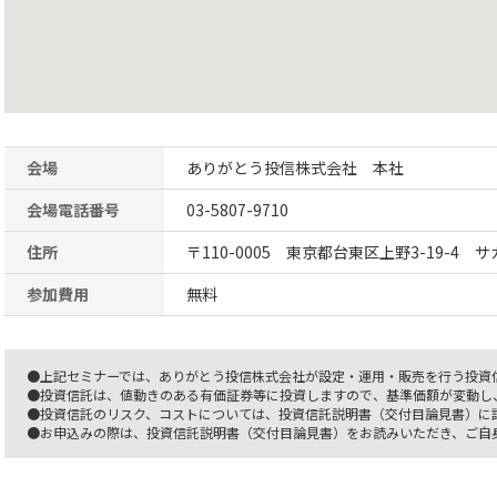
会場
ありがとう投信株式会社 本社
会場電話番号
03-5807-9710
住所
〒110-0005 東京都台東区上野3-19-4 
参加費用
無料
●上記セミナーでは、ありがとう投信株式会社が設定・運用・販売を行う投資
●投資信託は、値動きのある有価証券等に投資しますので、基準価額が変動し
●投資信託のリスク、コストについては、投資信託説明書（交付目論見書）に
●お申込みの際は、投資信託説明書（交付目論見書）をお読みいただき、ご自