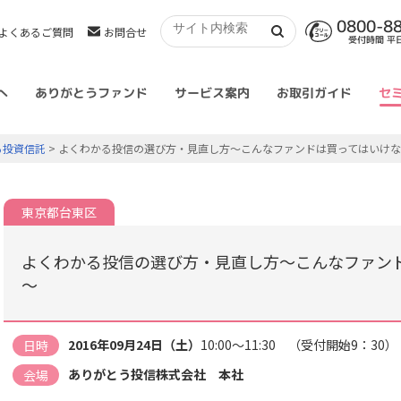
0800-8
よくあるご質問
お問合せ
受付時間 平日 
へ
ありがとうファンド
サービス案内
お取引ガイド
セ
る投資信託
> よくわかる投信の選び方・見直し方～こんなファンドは買ってはいけ
東京都台東区
よくわかる投信の選び方・見直し方～こんなファン
～
2016年09月24日（土）
10:00～11:30 （受付開始9：30）
日時
ありがとう投信株式会社 本社
会場