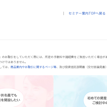
｜
セミナー案内TOPへ戻る
』のお取引をしていただく際には、所定の手数料や諸経費をご負担いただく場合が
わけではありません。
しては、
商品案内やお取引に関するページ等
、及び投資信託説明書（交付目論見書