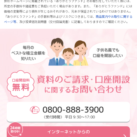
弊社ホームページに掲載されている『ありがとうファンド』のお取引をしていただく際には、
所定の手数料や諸経費をご負担いただく場合があります。また、『ありがとうファンド』には
価格の変動等により損失が生じるおそれがあり、元本が保証されているわけではありません。
『ありがとうファンド』の手数料等およびリスクにつきましては、
商品案内やお取引に関する
ページ等
、及び投資信託説明書（交付目論見書）に記載しておりますのでご確認ください。
0800-888-3900
〈受付時間〉 平日 9:30～17:00
インターネットからの