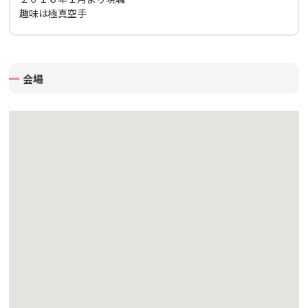
趣味は極真空手
会場