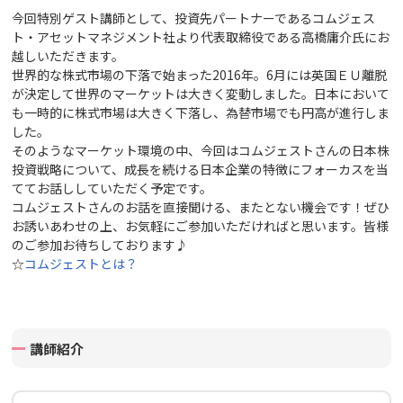
今回特別ゲスト講師として、投資先パートナーであるコムジェス
ト・アセットマネジメント社より代表取締役である高橋庸介氏にお
越しいただきます。
世界的な株式市場の下落で始まった2016年。6月には英国ＥＵ離脱
が決定して世界のマーケットは大きく変動しました。日本において
も一時的に株式市場は大きく下落し、為替市場でも円高が進行しま
した。
そのようなマーケット環境の中、今回はコムジェストさんの日本株
投資戦略について、成長を続ける日本企業の特徴にフォーカスを当
ててお話ししていただく予定です。
コムジェストさんのお話を直接聞ける、またとない機会です！ぜひ
お誘いあわせの上、お気軽にご参加いただければと思います。皆様
のご参加お待ちしております♪
☆
コムジェストとは？
講師紹介