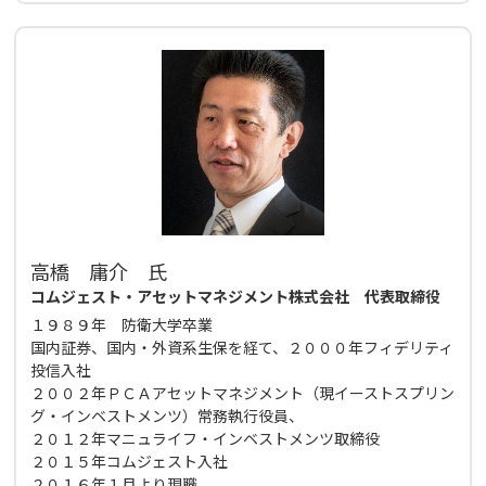
高橋 庸介 氏
コムジェスト・アセットマネジメント株式会社 代表取締役
１９８９年 防衛大学卒業
国内証券、国内・外資系生保を経て、２０００年フィデリティ
投信入社
２００２年ＰＣＡアセットマネジメント（現イーストスプリン
グ・インベストメンツ）常務執行役員、
２０１２年マニュライフ・インベストメンツ取締役
２０１５年コムジェスト入社
２０１６年１月より現職