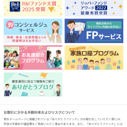
お取引にかかる手数料率およびリスクについて
弊社ホームページに掲載されている『ありがとうファンド』のお取引をしていただく際には、
所定の手数料や諸経費をご負担いただく場合があります。また、『ありがとうファンド』には