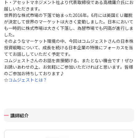
ト・アセットマネジメント社より代表取締役である高橋庸介氏にお
越しいただきます。
世界的な株式市場の下落で始まった2016年。6月には英国ＥＵ離脱
が決定して世界のマーケットは大きく変動しました。日本において
も一時的に株式市場は大きく下落し、為替市場でも円高が進行しま
した。
そのようなマーケット環境の中、今回はコムジェストさんの日本株
投資戦略について、成長を続ける日本企業の特徴にフォーカスを当
ててお話ししていただく予定です。
コムジェストさんのお話を直接聞ける、またとない機会です！ぜひ
お誘いあわせの上、お気軽にご参加いただければと思います。皆様
のご参加お待ちしております♪
☆
コムジェストとは？
講師紹介