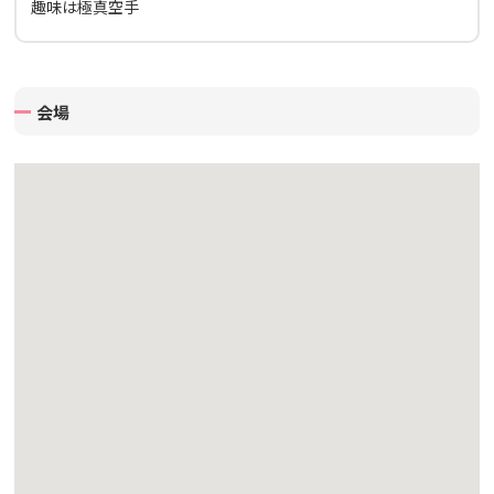
趣味は極真空手
会場