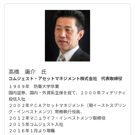
高橋 庸介 氏
コムジェスト・アセットマネジメント株式会社 代表取締役
１９８９年 防衛大学卒業
国内証券、国内・外資系生保を経て、２０００年フィデリティ
投信入社
２００２年ＰＣＡアセットマネジメント（現イーストスプリン
グ・インベストメンツ）常務執行役員、
２０１２年マニュライフ・インベストメンツ取締役
２０１５年コムジェスト入社
２０１６年１月より現職