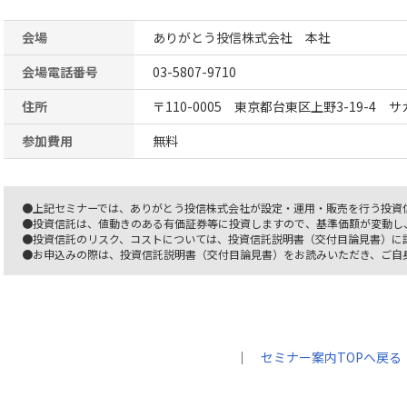
会場
ありがとう投信株式会社 本社
会場電話番号
03-5807-9710
住所
〒110-0005 東京都台東区上野3-19-4 
参加費用
無料
●上記セミナーでは、ありがとう投信株式会社が設定・運用・販売を行う投資
●投資信託は、値動きのある有価証券等に投資しますので、基準価額が変動し
●投資信託のリスク、コストについては、投資信託説明書（交付目論見書）に
●お申込みの際は、投資信託説明書（交付目論見書）をお読みいただき、ご自
｜
セミナー案内TOPへ戻る