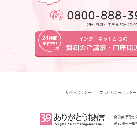
0800-888-3
〈受付時間〉 平日 9:30～17:0
インターネットからの
資料のご請求・口座開
サイトポリシー
プライバシーポリシー
金融商品取引
第304号 一