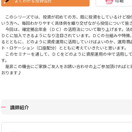
よくわかる投資信託
このシリーズでは、投資が初めての方、既に投資をしているけど投
いう方へ、毎回わかりやすく具体例を織り交ぜながら投信について皆
今回は、確定拠出年金（ＤＣ）の活用法について取り上げます。法
ＤＣに加入できるようになり注目されています。ＤＣの仕組みや特徴
るとともに、どのように資産運用に活用していけばよいのか、運用商
ト・ロケーション（口座配分）とともに考えていきたいと思います。
このセミナーを通して、ＤＣをどのように資産運用の中で活用して
す。
是非この機会にご家族ご友人をお誘い合わせの上ご参加頂ければと
おります♪
講師紹介