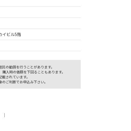
サカイビル5階
信託の勧誘を行うことがあります。
、購入時の価額を下回ることもあります。
記載されています。
身のご判断でお申込み下さい。
｜