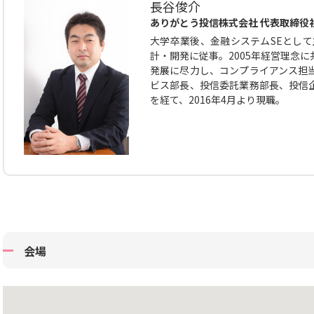
長谷俊介
ありがとう投信株式会社 代表取締役
大学卒業後、金融システムSEとして
計・開発に従事。2005年経営理念
発展に尽力し、コンプライアンス担
ビス部長、投信委託業務部長、投信
を経て、2016年4月より現職。
会場