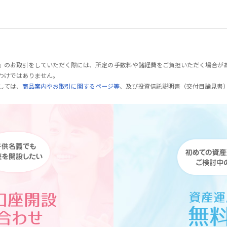
』のお取引をしていただく際には、所定の手数料や諸経費をご負担いただく場合が
わけではありません。
しては、
商品案内やお取引に関するページ等
、及び投資信託説明書（交付目論見書