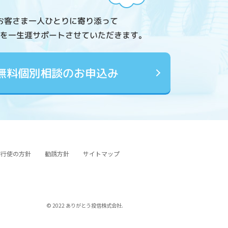
お客さま一人ひとりに寄り添って
を一生涯サポートさせていただきます。
無料個別相談のお申込み
図行使の方針
勧誘方針
サイトマップ
© 2022 ありがとう投信株式会社.