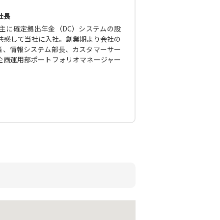
社長
主に確定拠出年金（DC）システムの設
に共感して当社に入社。創業期より会社の
当、情報システム部長、カスタマーサー
企画運用部ポートフォリオマネージャー